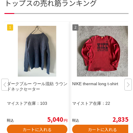
トップスの売れ筋ランキング
ダークブルー ウール混紡 ラウン
NIKE thermal long t-shirt
ドネックセーター
マイストア在庫：
103
マイストア在庫：
22
5,040
2,835
税込
円
税込
円
カートに入れる
カートに入れる