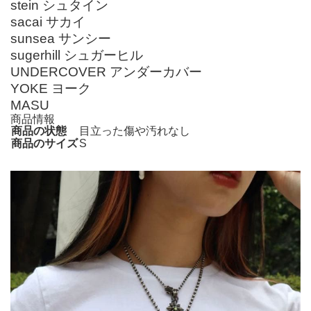
stein シュタイン
sacai サカイ
sunsea サンシー
sugerhill シュガーヒル
UNDERCOVER アンダーカバー
YOKE ヨーク
MASU
商品情報
商品の状態
目立った傷や汚れなし
商品のサイズ
S