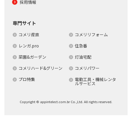
採用情報
専門サイト
コメリ産直
コメリリフォーム
レンガ.pro
住急番
菜園&ガーデン
灯油宅配
コメリハード&グリーン
コメリパワー
プロ特集
電動工具・機械レンタ
ルサービス
Copyright © appintelect.com.br Co.,Ltd. All rights reserved.