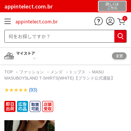
詳しくは
appintelect.com.br
こちら
0
appintelect.com.br
マイストア
変更
TOP
ファッション
メンズ
トップス
MASU
MASUBOYSLAND T-SHIRTS(WHITE)【ブランド公式通販】
(93)