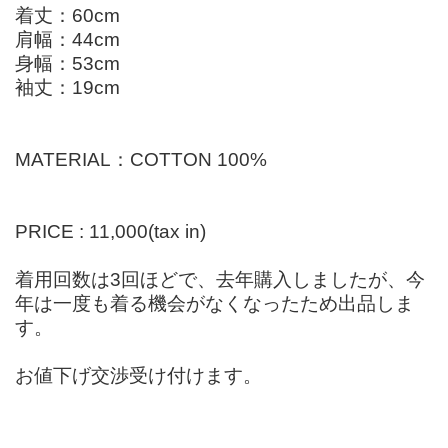
着丈：60cm
肩幅：44cm
身幅：53cm
袖丈：19cm
MATERIAL：COTTON 100%
PRICE : 11,000(tax in)
着用回数は3回ほどで、去年購入しましたが、今
年は一度も着る機会がなくなったため出品しま
す。
お値下げ交渉受け付けます。