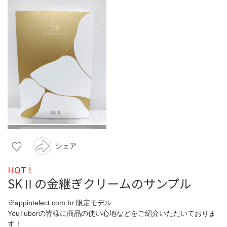
シェア
HOT !
SKⅡの金継ぎクリームのサンプル
※appintelect.com.br 限定モデル
YouTuberの皆様に商品の使い心地などをご紹介いただいておりま
す！