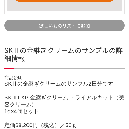
欲しいものリストに追加
SKⅡの金継ぎクリームのサンプルの詳
細情報
商品説明
SKⅡの金継ぎクリームのサンプル2日分です。
SK-II LXP 金継ぎクリーム トライアルキット（美
容クリーム)
1g×4個セット
定価68,200円（税込）／50ｇ