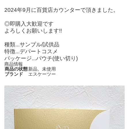
2024年9月に百貨店カウンターで頂きました。
◎即購入大歓迎です
よろしくお願いします!!
種類...サンプル/試供品
特徴...デパートコスメ
パッケージ...パウチ(使い切り)
商品情報
商品の状態
新品、未使用
ブランド
エスケーツー