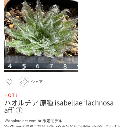
シェア
HOT !
ハオルチア 原種 isabellae ’lachnosa
aff’ ①
※appintelect.com.br 限定モデル
YouTuberの皆様に商品の使い心地などをご紹介いただいておりま