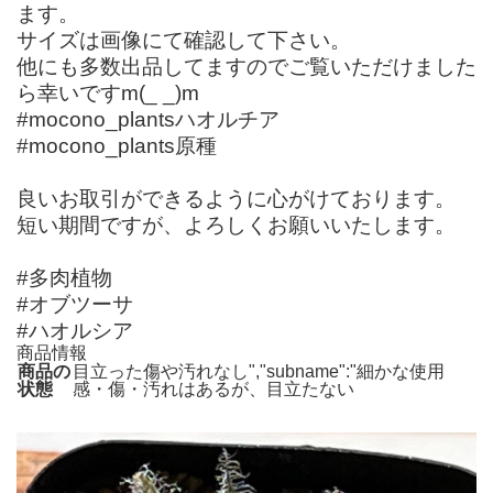
ます。
サイズは画像にて確認して下さい。
他にも多数出品してますのでご覧いただけました
ら幸いですm(_ _)m
#mocono_plantsハオルチア
#mocono_plants原種
良いお取引ができるように心がけております。
短い期間ですが、よろしくお願いいたします。
#多肉植物
#オブツーサ
#ハオルシア
商品情報
商品の
目立った傷や汚れなし","subname":"細かな使用
状態
感・傷・汚れはあるが、目立たない