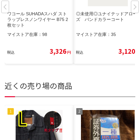
ワコール SUHADAスハダ スト
◎未使用◎ユナイテッドアロー
ラップレスノンワイヤー B75 2
ズ バンドカラーコート
枚セット
マイストア在庫：
98
マイストア在庫：
35
3,326
3,120
税込
円
税込
円
近くの売り場の商品