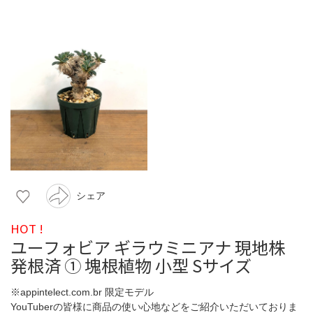
シェア
HOT !
ユーフォビア ギラウミニアナ 現地株
発根済 ① 塊根植物 小型 Sサイズ
※appintelect.com.br 限定モデル
YouTuberの皆様に商品の使い心地などをご紹介いただいておりま