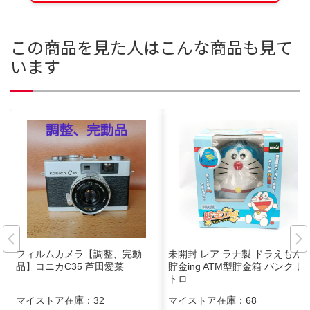
この商品を見た人はこんな商品も見て
います
フィルムカメラ【調整、完動
未開封 レア ラナ製 ドラえもん
品】コニカC35 芦田愛菜
貯金ing ATM型貯金箱 バンク レ
トロ
マイストア在庫：
32
マイストア在庫：
68