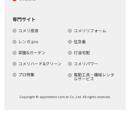
専門サイト
コメリ産直
コメリリフォーム
レンガ.pro
住急番
菜園&ガーデン
灯油宅配
コメリハード&グリーン
コメリパワー
プロ特集
電動工具・機械レンタ
ルサービス
Copyright © appintelect.com.br Co.,Ltd. All rights reserved.