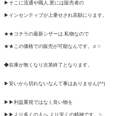
▶そこに流通や職人.更には販売者の
▶インセンティブが上乗せされ高額にります。
★★コチラの最新シザーは.私物なので
★★この価格での販売が可能なんです。♬✨
◆在庫が無くなり次第終了となります。
▶安いから切れないなんて事はありません(^^)
▶▶利益重視ではなく良い物を
▶▶より多くの人へ.より安くの精神です。✨