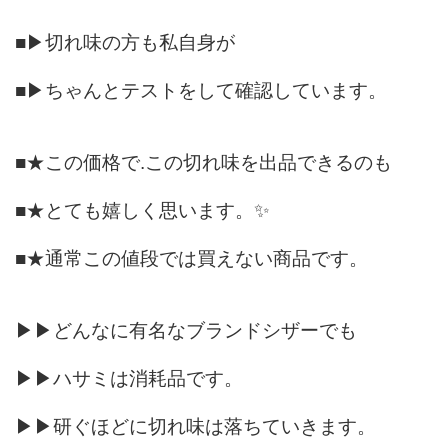
■▶切れ味の方も私自身が
■▶ちゃんとテストをして確認しています。
■★この価格で.この切れ味を出品できるのも
■★とても嬉しく思います。✨
■★通常この値段では買えない商品です。
▶▶どんなに有名なブランドシザーでも
▶▶ハサミは消耗品です。
▶▶研ぐほどに切れ味は落ちていきます。