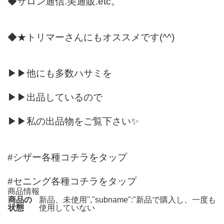
◆サロン通信.美通販.etc。
◆★トリマーさんにもオススメです(^^)
▶▶他にも多数ハサミを
▶▶出品しているので
▶▶私の出品物をご覧下さい✨
#シザー各種コチラをタップ
#セニング各種コチラをタップ
商品情報
商品の
新品、未使用","subname":"新品で購入し、一度も
状態
使用していない