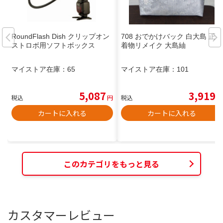
RoundFlash Dish クリップオン
708 おでかけバック 白大島 正絹
ストロボ用ソフトボックス
着物リメイク 大島紬
マイストア在庫：
65
マイストア在庫：
101
5,087
3,919
税込
円
税込
円
カートに入れる
カートに入れる
このカテゴリをもっと見る
カスタマーレビュー