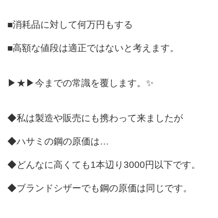
■消耗品に対して何万円もする
■高額な値段は適正ではないと考えます。
▶★▶今までの常識を覆します。✨
◆私は製造や販売にも携わって来ましたが
◆ハサミの鋼の原価は…
◆どんなに高くても1本辺り3000円以下です。
◆ブランドシザーでも鋼の原価は同じです。