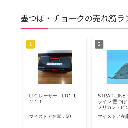
墨つぼ・チョークの売れ筋ラ
LTC レーザー LTC−Ｌ
STRAIT-LIN
２１１
ライン”墨つぼ
メリカン・ビ
マイストア在庫：
50
マイストア在