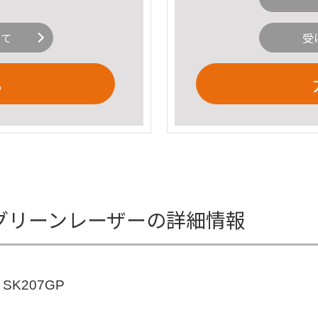
いて
受
る
レクトグリーンレーザーの詳細情報
K207GP