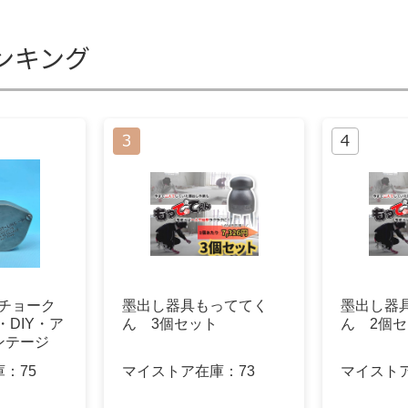
ンキング
E”チョーク
墨出し器具もっててく
墨出し器
・DIY・ア
ん 3個セット
ん 2個
ンテージ
庫：
75
マイストア在庫：
73
マイスト