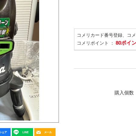
コメリカード番号登録、コ
80ポイ
コメリポイント ：
購入個数