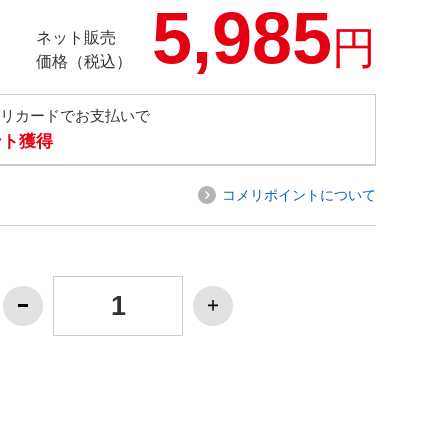
5,985
円
ネット販売
価格（税込）
メリカードでお支払いで
ント獲得
コメリポイントについて