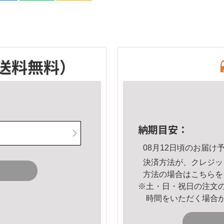
送料無料）
納期目安：
08月12日頃のお届け
決済方法が、クレジッ
方法の場合は
こちら
を
※土・日・祝日の注文
時間をいただく場合
。