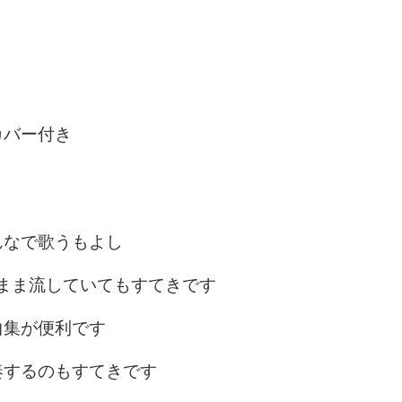
カバー付き
んなで歌うもよし
まま流していてもすてきです
曲集が便利です
奏するのもすてきです