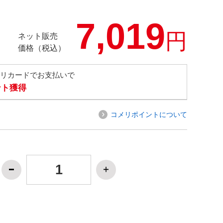
7,019
円
ネット販売
価格（税込）
メリカードでお支払いで
ント獲得
コメリポイントについて