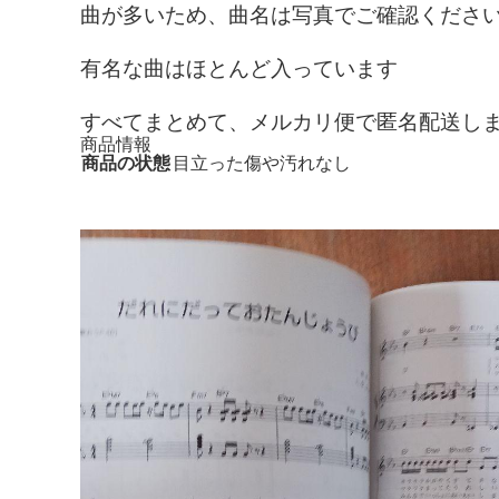
曲が多いため、曲名は写真でご確認くださ
有名な曲はほとんど入っています
すべてまとめて、メルカリ便で匿名配送し
商品情報
商品の状態
目立った傷や汚れなし