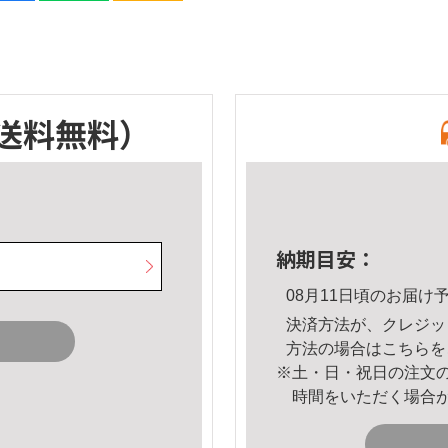
送料無料）
納期目安：
08月11日頃のお届け
決済方法が、クレジッ
方法の場合は
こちら
を
※土・日・祝日の注文
時間をいただく場合
。