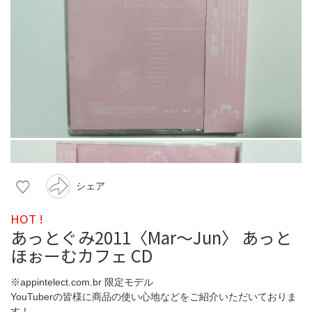
シェア
HOT !
あっとぐみ2011〈Mar～Jun〉 あっと
ほぉーむカフェ CD
※appintelect.com.br 限定モデル
YouTuberの皆様に商品の使い心地などをご紹介いただいておりま
す！