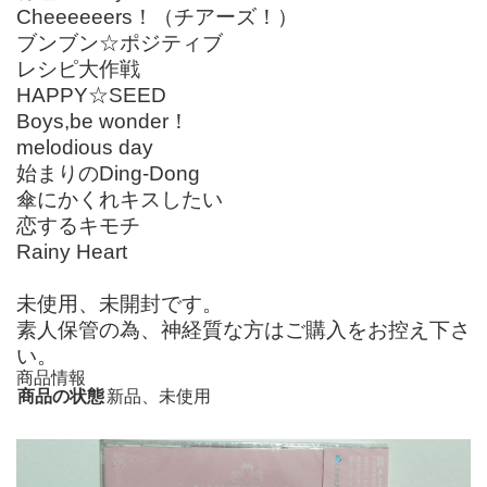
Cheeeeeers！（チアーズ！）
ブンブン☆ポジティブ
レシピ大作戦
HAPPY☆SEED
Boys,be wonder！
melodious day
始まりのDing-Dong
傘にかくれキスしたい
恋するキモチ
Rainy Heart
未使用、未開封です。
素人保管の為、神経質な方はご購入をお控え下さ
い。
商品情報
商品の状態
新品、未使用