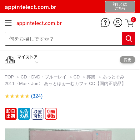
詳しくは
appintelect.com.br
こちら
0
appintelect.com.br
マイストア
変更
TOP
CD・DVD・ブルーレイ
CD
邦楽
あっとぐみ
2011〈Mar～Jun〉 あっとほぉーむカフェ CD【国内正規品】
(324)