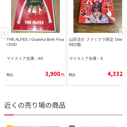
THE ALFEE / Grateful Birth Fina
山田涼介 ファミクラ限定 Deep
l DVD
RED盤
マイストア在庫：
69
マイストア在庫：
6
3,900
4,332
税込
円
税込
円
近くの売り場の商品