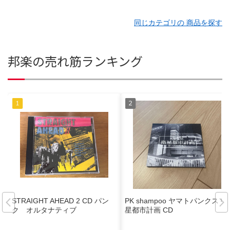
同じカテゴリの 商品を探す
邦楽の売れ筋ランキング
STRAIGHT AHEAD 2 CD パン
PK shampoo ヤマトパンクス 衛
ク オルタナティブ
星都市計画 CD