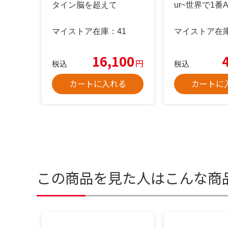
タイン脳を超えて
ur~世界で1番A
マイストア在庫：
41
マイストア在
16,100
円
税込
税込
カートに入れる
カートに
この商品を見た人はこんな商