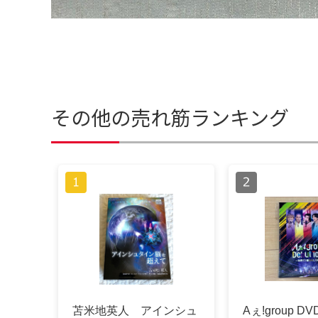
その他の売れ筋ランキング
苫米地英人 アインシュ
Aぇ!group DVD