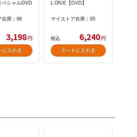
スペシャルDVD
L ON:E【DVD】
ア在庫：
96
マイストア在庫：
95
3,198
6,240
円
円
税込
トに入れる
カートに入れる