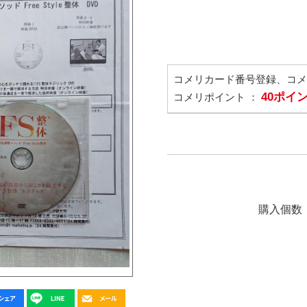
コメリカード番号登録、コ
40ポイ
コメリポイント ：
購入個数