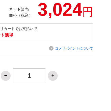
3,024
円
ネット販売
価格（税込）
メリカードでお支払いで
ント獲得
コメリポイントについて