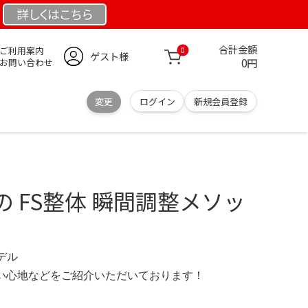
詳しくは
こちら
合計金額
ご利用案内
0
ゲスト様
0円
お問い合わせ
変更
ログイン
新規会員登録
 FS整体 瞬間調整メソッ
モデル
の使い心地などをご紹介いただいております！