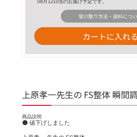
08月12日頃のお届け予定です。
受け取り方法・送料につ
カートに入れ
上原孝一先生の FS整体 瞬間
商品説明
⚫ 値下げしました