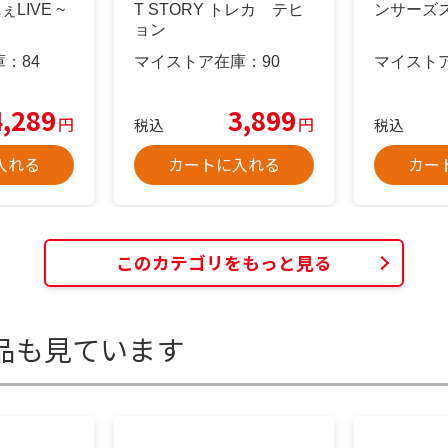
ぇLIVE ~
T STORY トレカ テヒ
ンサーズ
ョン
庫：
84
マイストア在庫：
90
マイスト
4,289
3,899
円
円
税込
税込
入れる
カートに入れる
カー
このカテゴリをもっと見る
品も見ています