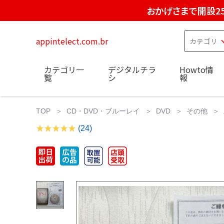
おかげさまで開設2
appintelect.com.br
カテゴリ一
デジタルチラ
Howto情
覧
シ
報
TOP
CD・DVD・ブルーレイ
DVD
その他
(24)