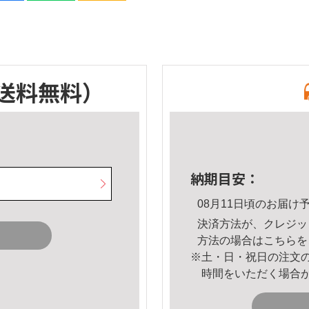
送料無料）
納期目安：
08月11日頃のお届け
決済方法が、クレジッ
方法の場合は
こちら
を
※土・日・祝日の注文
時間をいただく場合
。