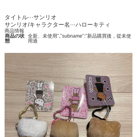
タイトル···サンリオ
サンリオ/キャラクター名···ハローキティ
商品情報
商品の状
全新、未使用","subname":"新品購買後，從未使
態
用過