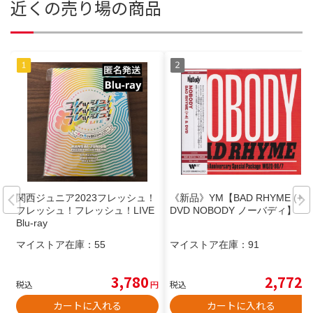
近くの売り場の商品
関西ジュニア2023フレッシュ！
《新品》YM【BAD RHYME (+4)
フレッシュ！フレッシュ！LIVE
DVD NOBODY ノーバディ】
Blu-ray
マイストア在庫：
55
マイストア在庫：
91
3,780
2,772
税込
円
税込
円
カートに入れる
カートに入れる