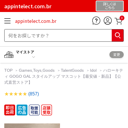
詳しくは
appintelect.com.br
こちら
0
appintelect.com.br
マイストア
変更
TOP
Games,Toys,Goods
TalentGoods
Idol
ハローキテ
ィ GOGO GAL スタイルアップ マスコット【最安値・新品】【公
式直営ストア】
(857)