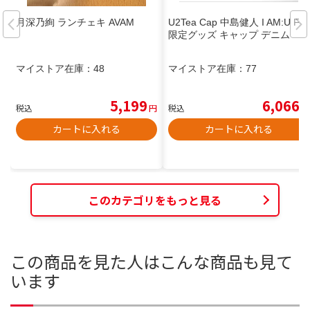
月深乃絢 ランチェキ AVAM
U2Tea Cap 中島健人 I AM:U FC
限定グッズ キャップ デニム
マイストア在庫：
48
マイストア在庫：
77
5,199
6,066
税込
円
税込
円
カートに入れる
カートに入れる
このカテゴリをもっと見る
この商品を見た人はこんな商品も見て
います