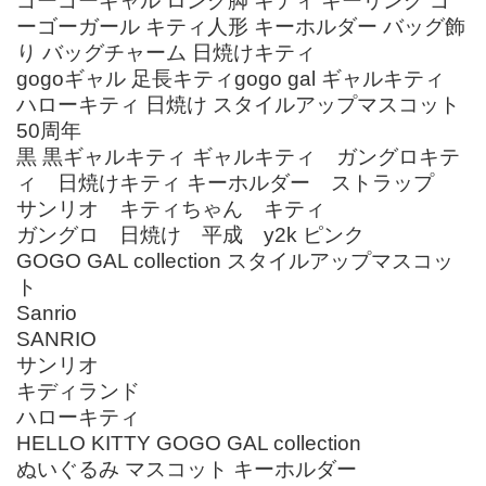
ゴーゴーギャル ロング脚 キティ キーリング ゴ
ーゴーガール キティ人形 キーホルダー バッグ飾
り バッグチャーム 日焼けキティ
gogoギャル 足長キティgogo gal ギャルキティ
ハローキティ 日焼け スタイルアップマスコット
50周年
黒 黒ギャルキティ ギャルキティ ガングロキテ
ィ 日焼けキティ キーホルダー ストラップ
サンリオ キティちゃん キティ
ガングロ 日焼け 平成 y2k ピンク
GOGO GAL collection スタイルアップマスコッ
ト
Sanrio
SANRIO
サンリオ
キディランド
ハローキティ
HELLO KITTY GOGO GAL collection
ぬいぐるみ マスコット キーホルダー