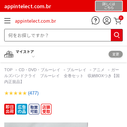
詳しくは
appintelect.com.br
こちら
0
appintelect.com.br
マイストア
変更
TOP
CD・DVD・ブルーレイ
ブルーレイ
アニメ
ガー
ルズバンドクライ ブルーレイ 全巻セット 収納BOXつき【国
内正規品】
(477)