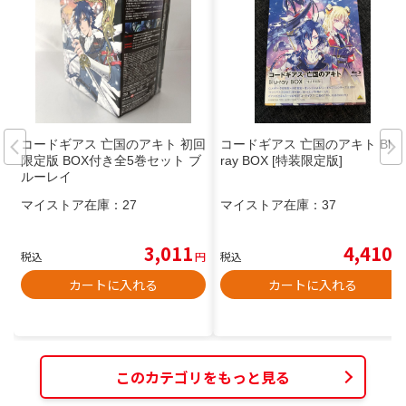
コードギアス 亡国のアキト 初回
コードギアス 亡国のアキト Blu-
限定版 BOX付き全5巻セット ブ
ray BOX [特装限定版]
ルーレイ
マイストア在庫：
27
マイストア在庫：
37
3,011
4,410
税込
円
税込
円
カートに入れる
カートに入れる
このカテゴリをもっと見る