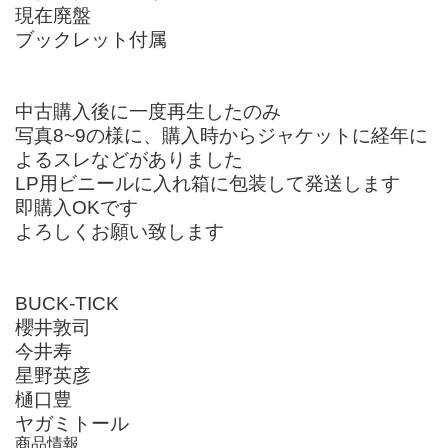
現在廃盤
ブックレット付属
中古購入後に一度再生したのみ
写真8~9の様に、購入時からジャケットに経年に
よるスレなどがありました
LP用ビニールに入れ箱に包装して発送します
即購入OKです
よろしくお願い致します
BUCK-TICK
櫻井敦司
今井寿
星野英彦
樋口豊
ヤガミトール
商品情報