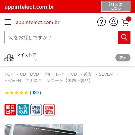
詳しくは
appintelect.com.br
こちら
0
appintelect.com.br
マイストア
変更
TOP
CD・DVD・ブルーレイ
CD
邦楽
SEVENTH
HEAVEN アナログ レコード【国内正規品】
(983)