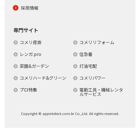
採用情報
専門サイト
コメリ産直
コメリリフォーム
レンガ.pro
住急番
菜園&ガーデン
灯油宅配
コメリハード&グリーン
コメリパワー
プロ特集
電動工具・機械レンタ
ルサービス
Copyright © appintelect.com.br Co.,Ltd. All rights reserved.