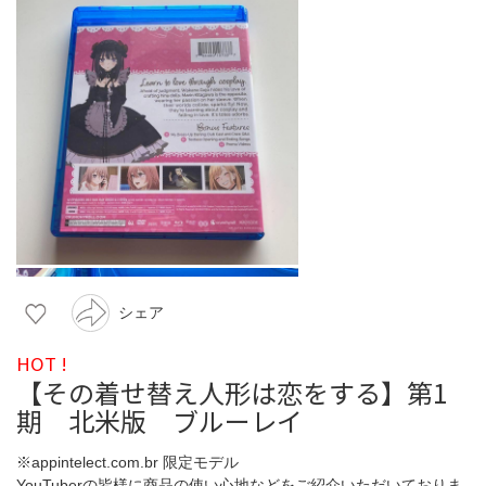
シェア
HOT !
【その着せ替え人形は恋をする】第1
期 北米版 ブルーレイ
※appintelect.com.br 限定モデル
YouTuberの皆様に商品の使い心地などをご紹介いただいておりま