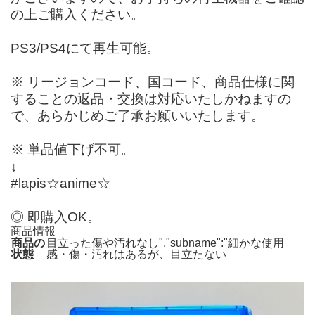
の上ご購入ください。
PS3/PS4にて再生可能。
※ リージョンコード、国コード、商品仕様に関
することの返品・交換は対応いたしかねますの
で、あらかじめご了承お願いいたします。
※ 単品値下げ不可。
↓
#lapis☆anime☆
◎ 即購入OK。
商品情報
商品の
目立った傷や汚れなし","subname":"細かな使用
状態
感・傷・汚れはあるが、目立たない