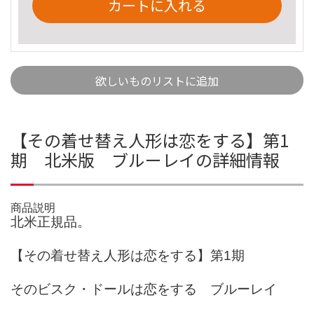
カートに入れる
欲しいものリストに追加
【その着せ替え人形は恋をする】第1
期 北米版 ブルーレイの詳細情報
商品説明
北米正規品。
【その着せ替え人形は恋をする】第1期
そのビスク・ドールは恋をする ブルーレイ