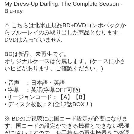
My Dress-Up Darling: The Complete Season -
Blu-ray
⚠️ こちらは北米正規品BD+DVDコンボパックか
らブルーレイのみ取り出した商品となります。
DVDは入っていません。
BDは新品、未再生です。
オリジナルケースは付属します。(ケースに小さ
いヒビがあります、ご確認ください。)
• 音声 ：日本語・英語
• 字幕 ：英語(字幕OFF可能)
•リージョンコード：【A】【B】
• ディスク枚数：2 (全12話BOX！)
※ BDのご視聴には国コード設定が必要になりま
す。国コードの設定ができる機種とできない機種
がございますので、お手持ちの再生機器をご確認