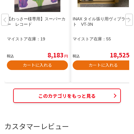
【わっさー様専用】スーパーカ
INAX タイル張り用ヴィブラー
ー レコード
ト VT-3N
マイストア在庫：
19
マイストア在庫：
55
8,183
18,525
税込
円
税込
円
カートに入れる
カートに入れる
このカテゴリをもっと見る
カスタマーレビュー