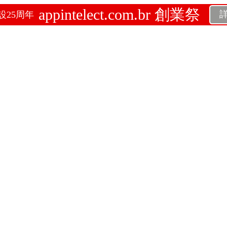
appintelect.com.br 創業祭
設25周年