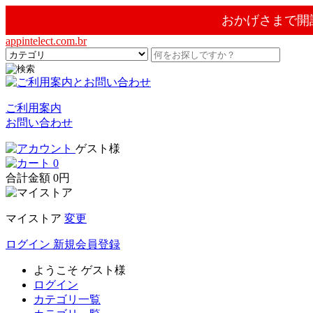
おかげさまで開
appintelect.com.br
ご利用案内
お問い合わせ
ゲスト様
0
合計金額
0円
マイストア
変更
ログイン
新規会員登録
ようこそ
ゲスト様
ログイン
カテゴリ一覧