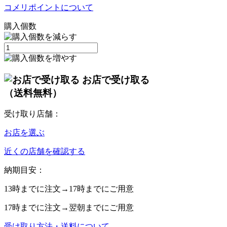
コメリポイントについて
購入個数
お店で受け取る
（送料無料）
受け取り店舗：
お店を選ぶ
近くの店舗を確認する
納期目安：
13時
までに注文→
17時
までにご用意
17時
までに注文→
翌朝
までにご用意
受け取り方法・送料について