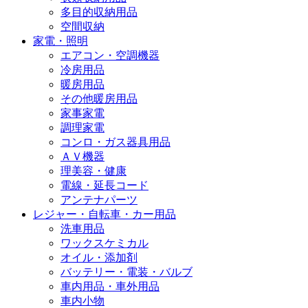
多目的収納用品
空間収納
家電・照明
エアコン・空調機器
冷房用品
暖房用品
その他暖房用品
家事家電
調理家電
コンロ・ガス器具用品
ＡＶ機器
理美容・健康
電線・延長コード
アンテナパーツ
レジャー・自転車・カー用品
洗車用品
ワックスケミカル
オイル・添加剤
バッテリー・電装・バルブ
車内用品・車外用品
車内小物