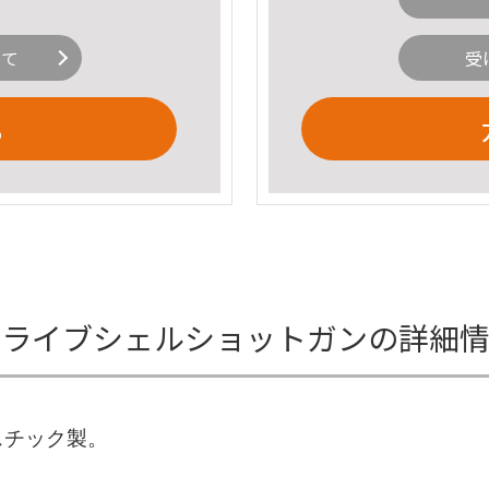
いて
受
る
マルゼンライブシェルショットガンの詳細
スチック製。