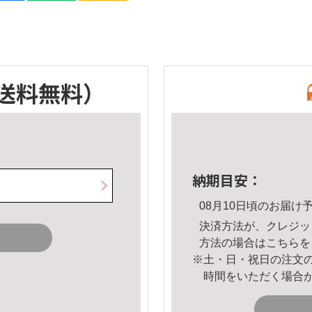
送料無料）
納期目安：
08月10日頃のお届け
決済方法が、クレジッ
方法の場合は
こちら
を
※土・日・祝日の注文
時間をいただく場合
。