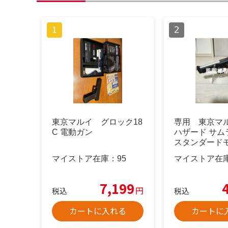
東京マルイ グロック18
専用 東京マル
C 電動ガン
ハザード サム
スタンダードモ
ブロ
マイストア在庫：
95
マイストア在
7,199
円
税込
税込
カートに入れる
カートに