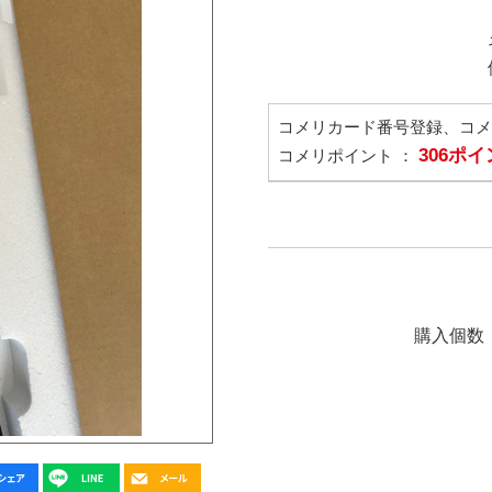
コメリカード番号登録、コ
306ポ
コメリポイント ：
購入個数