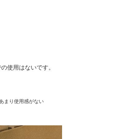
での使用はないです。
用し、あまり使用感がない