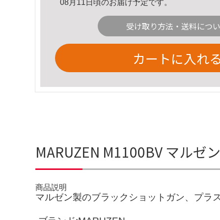
08月11日頃のお届け予定です。
受け取り方法・送料につ
カートに入れ
MARUZEN M1100BV 
商品説明
マルゼン製のブラックショットガン、プラ