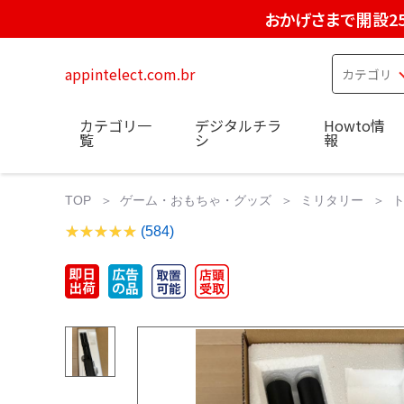
おかげさまで開設2
appintelect.com.br
カテゴリ一
デジタルチラ
Howto情
覧
シ
報
TOP
ゲーム・おもちゃ・グッズ
ミリタリー
(584)