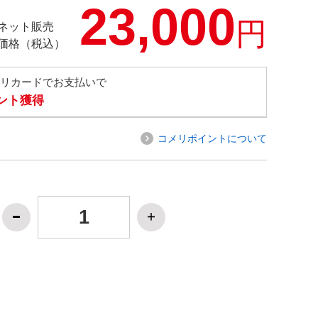
23,000
円
ネット販売
価格（税込）
メリカードでお支払いで
イント獲得
コメリポイントについて