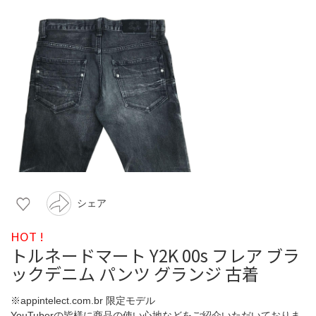
シェア
HOT !
トルネードマート Y2K 00s フレア ブラ
ックデニム パンツ グランジ 古着
※appintelect.com.br 限定モデル
YouTuberの皆様に商品の使い心地などをご紹介いただいておりま