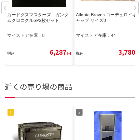
カードダスマスターズ ガンダ
Atlanta Braves コーデュロイキ
ムクロニクルSP2枚セット
ャップ サイズ8
マイストア在庫：
8
マイストア在庫：
44
6,287
3,780
税込
円
税込
円
近くの売り場の商品