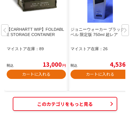
【CARHARTT WIP】FOLDABL
ジョニーウォーカー ブラックラ
E STORAGE CONTAINER
ベル 限定版 750ml 超レア
マイストア在庫：
89
マイストア在庫：
26
13,000
4,536
税込
円
税込
円
カートに入れる
カートに入れる
このカテゴリをもっと見る