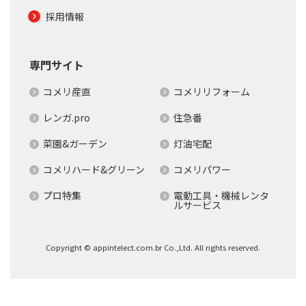
採用情報
専門サイト
コメリ産直
コメリリフォーム
レンガ.pro
住急番
菜園&ガーデン
灯油宅配
コメリハード&グリーン
コメリパワー
プロ特集
電動工具・機械レンタ
ルサービス
Copyright © appintelect.com.br Co.,Ltd. All rights reserved.