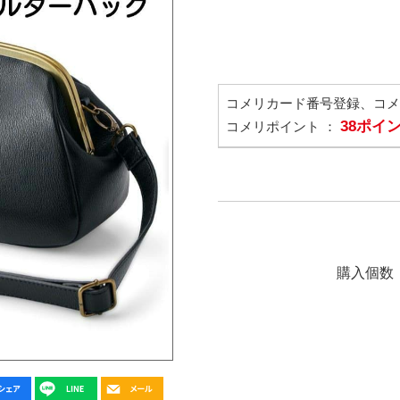
コメリカード番号登録、コ
38ポイ
コメリポイント ：
購入個数