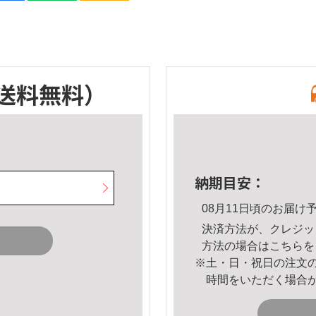
送料無料）
納期目安：
08月11日頃のお届け
決済方法が、クレジッ
方法の場合は
こちら
を
※土・日・祝日の注文
時間をいただく場合
。