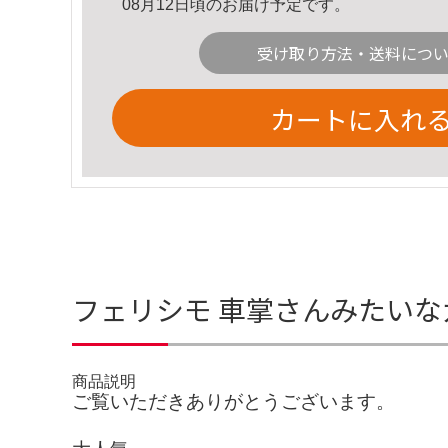
08月12日頃のお届け予定です。
受け取り方法・送料につ
カートに入れ
フェリシモ 車掌さんみたいな
商品説明
ご覧いただきありがとうございます。