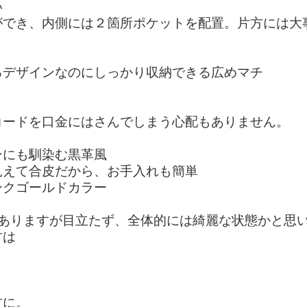
い
ができ、内側には２箇所ポケットを配置。片方には大
るデザインなのにしっかり収納できる広めマチ
コードを口金にはさんでしまう心配もありません。
ンにも馴染む黒革風
見えて合皮だから、お手入れも簡単
ークゴールドカラー
がありますが目立たず、全体的には綺麗な状態かと思
方は
う
方に。