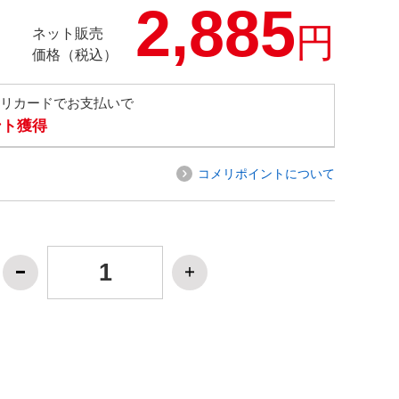
2,885
円
ネット販売
価格（税込）
メリカードでお支払いで
ント獲得
コメリポイントについて