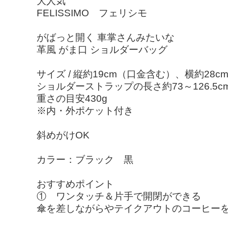
大人気
FELISSIMO フェリシモ
がばっと開く 車掌さんみたいな
革風 がま口 ショルダーバッグ
サイズ / 縦約19cm（口金含む）、横約28c
ショルダーストラップの長さ約73～126.5
重さの目安430g
※内・外ポケット付き
斜めがけOK
カラー：ブラック 黒
おすすめポイント
① ワンタッチ＆片手で開閉ができる
傘を差しながらやテイクアウトのコーヒー