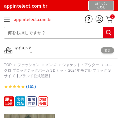
詳しくは
appintelect.com.br
こちら
0
appintelect.com.br
マイストア
変更
TOP
ファッション
メンズ
ジャケット・アウター
ユニ
クロ ブロックテックパーカ 3Ｄカット 2024年モデル ブラック S
サイズ【ブランド公式通販】
(165)