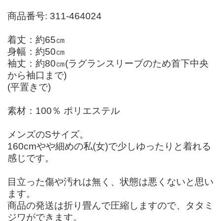
商品番号: 311-464024
着丈：約65㎝
身幅：約50㎝
袖丈：約80㎝(ラグランスリーブのため首下中央
から袖口まで)
(平置きで)
素材：100％ ポリエステル
メンズのSサイズ。
160cmやや細めの私(女)で少しゆったりと着れる
感じです。
目立った傷や汚れは無く、状態は悪くないと思い
ます。
商品の発送は折り畳んで圧縮しますので、タタミ
ジワができます。