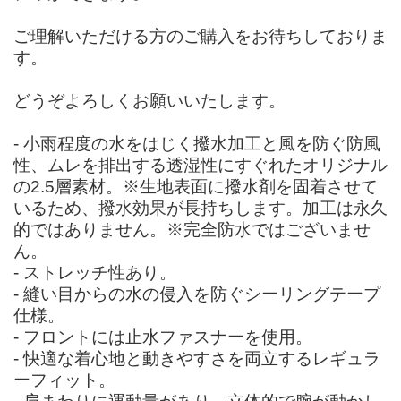
ご理解いただける方のご購入をお待ちしておりま
す。
どうぞよろしくお願いいたします。
- 小雨程度の水をはじく撥水加工と風を防ぐ防風
性、ムレを排出する透湿性にすぐれたオリジナル
の2.5層素材。※生地表面に撥水剤を固着させて
いるため、撥水効果が長持ちします。加工は永久
的ではありません。※完全防水ではございませ
ん。
- ストレッチ性あり。
- 縫い目からの水の侵入を防ぐシーリングテープ
仕様。
- フロントには止水ファスナーを使用。
- 快適な着心地と動きやすさを両立するレギュラ
ーフィット。