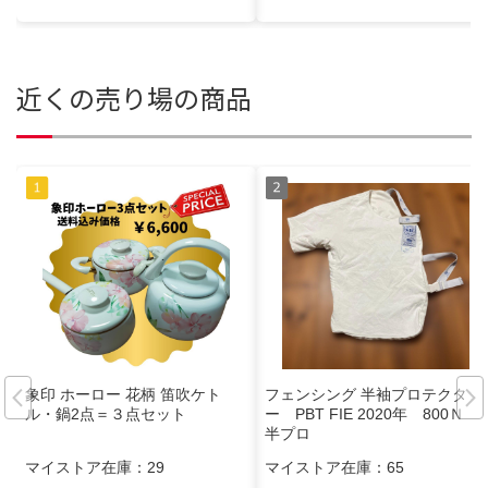
近くの売り場の商品
象印 ホーロー 花柄 笛吹ケト
フェンシング 半袖プロテクタ
ル・鍋2点＝３点セット
ー PBT FIE 2020年 800Ｎ
半プロ
マイストア在庫：
29
マイストア在庫：
65