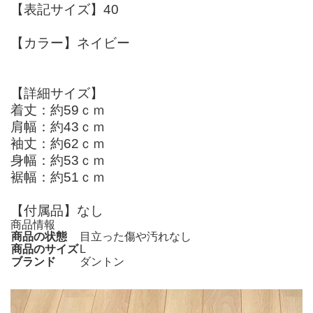
【表記サイズ】40
【カラー】ネイビー
【詳細サイズ】
着丈：約59ｃｍ
肩幅：約43ｃｍ
袖丈：約62ｃｍ
身幅：約53ｃｍ
裾幅：約51ｃｍ
【付属品】なし
商品情報
商品の状態
目立った傷や汚れなし
商品のサイズ
L
ブランド
ダントン