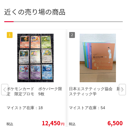
近くの売り場の商品
ポケモンカード ポケパーク限
日本エステティック協会 新エ
定 限定プロモ 9枚
ステティック学
マイストア在庫：
18
マイストア在庫：
54
12,450
6,500
税込
円
税込
円