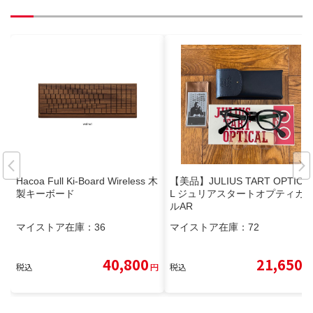
Hacoa Full Ki-Board Wireless 木
【美品】JULIUS TART OPTICA
製キーボード
L ジュリアスタートオプティカ
ルAR
マイストア在庫：
36
マイストア在庫：
72
40,800
21,650
税込
円
税込
円