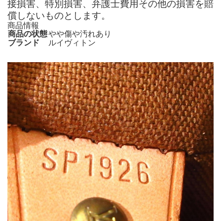
接損害、特別損害、弁護士費用その他の損害を賠
償しないものとします。
商品情報
商品の状態
やや傷や汚れあり
ブランド
ルイヴィトン