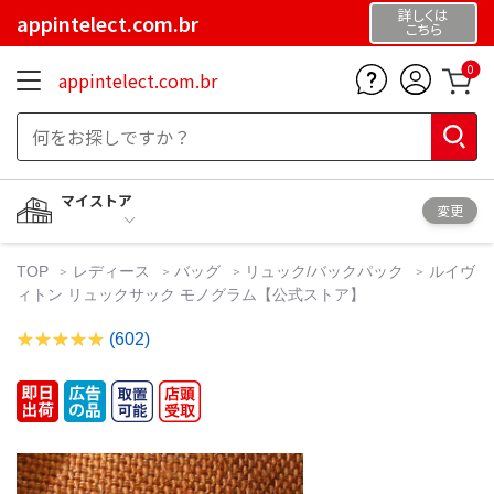
詳しくは
appintelect.com.br
こちら
0
appintelect.com.br
マイストア
変更
TOP
レディース
バッグ
リュック/バックパック
ルイヴ
ィトン リュックサック モノグラム【公式ストア】
(602)