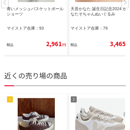
青いメッシュバスケットボール
天音かなた 誕生日記念2024 か
ショーツ
なたそちゃんぬいぐるみ
マイストア在庫：
93
マイストア在庫：
79
2,961
3,465
税込
円
税込
円
近くの売り場の商品