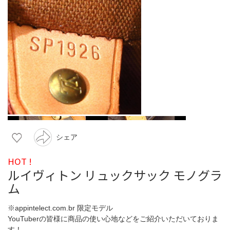
シェア
HOT !
ルイヴィトン リュックサック モノグラ
ム
※appintelect.com.br 限定モデル
YouTuberの皆様に商品の使い心地などをご紹介いただいておりま
す！