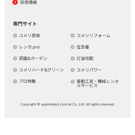
採用情報
専門サイト
コメリ産直
コメリリフォーム
レンガ.pro
住急番
菜園&ガーデン
灯油宅配
コメリハード&グリーン
コメリパワー
プロ特集
電動工具・機械レンタ
ルサービス
Copyright © appintelect.com.br Co.,Ltd. All rights reserved.