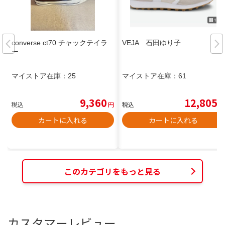
converse ct70 チャックテイラ
VEJA 石田ゆり子
ー
マイストア在庫：
25
マイストア在庫：
61
9,360
12,805
税込
円
税込
円
カートに入れる
カートに入れる
このカテゴリをもっと見る
カスタマーレビュー