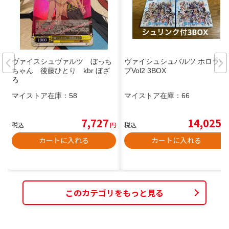
ヴァイスシュヴァルツ ぼっち
ヴァイシュシュバルツ ホロライ
ちゃん 後藤ひとり kbr ぼざ
ブVol2 3BOX
ろ
マイストア在庫：
58
マイストア在庫：
66
7,727
14,025
税込
円
税込
円
カートに入れる
カートに入れる
このカテゴリをもっと見る