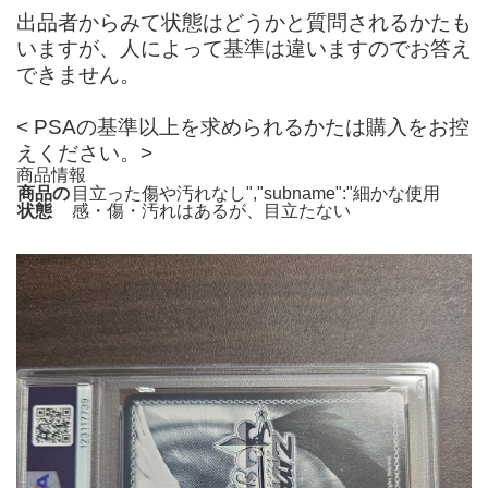
出品者からみて状態はどうかと質問されるかたも
いますが、人によって基準は違いますのでお答え
できません。
< PSAの基準以上を求められるかたは購入をお控
えください。>
商品情報
商品の
目立った傷や汚れなし","subname":"細かな使用
状態
感・傷・汚れはあるが、目立たない