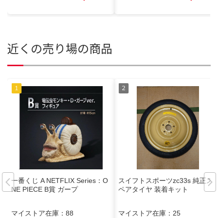
近くの売り場の商品
一番くじ A NETFLIX Series：O
スイフトスポーツzc33s 純正ス
NE PIECE B賞 ガープ
ペアタイヤ 装着キット
マイストア在庫：
88
マイストア在庫：
25