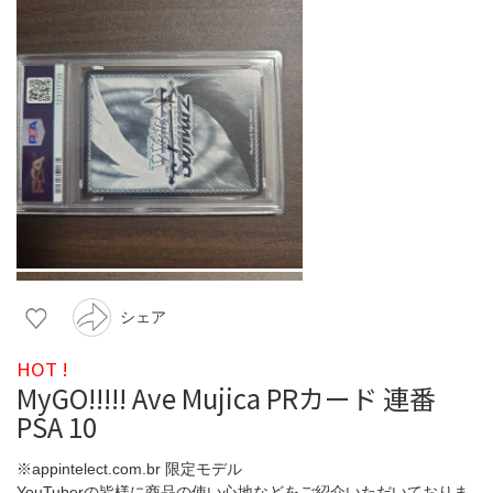
シェア
HOT !
MyGO!!!!! Ave Mujica PRカード 連番
PSA 10
※appintelect.com.br 限定モデル
YouTuberの皆様に商品の使い心地などをご紹介いただいておりま