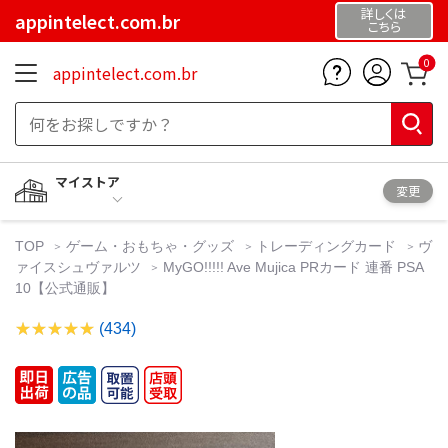
詳しくは
appintelect.com.br
こちら
0
appintelect.com.br
マイストア
変更
TOP
ゲーム・おもちゃ・グッズ
トレーディングカード
ヴ
ァイスシュヴァルツ
MyGO!!!!! Ave Mujica PRカード 連番 PSA
10【公式通販】
(434)