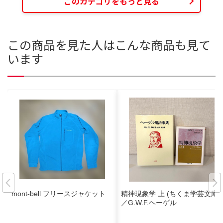
このカテゴリをもっと見る
この商品を見た人はこんな商品も見て
います
mont-bell フリースジャケット
精神現象学 上 (ちくま学芸文庫)
／G.W.F.ヘーゲル