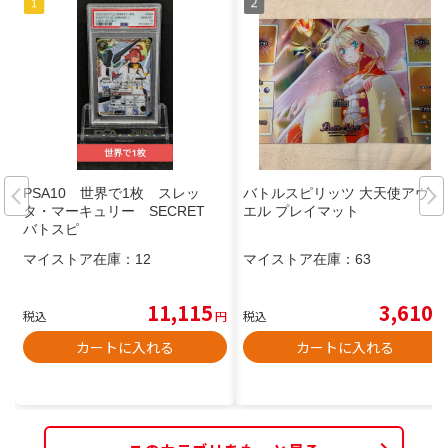
PSA10 世界で1枚 スレッ
バトルスピリッツ 大天使アヴリ
タ・マーキュリー SECRET
エル プレイマット
バトスピ
マイストア在庫：
12
マイストア在庫：
63
11,115
3,610
税込
円
税込
円
カートに入れる
カートに入れる