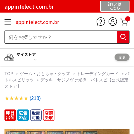
詳しくは
appintelect.com.br
こちら
0
appintelect.com.br
マイストア
変更
TOP
ゲーム・おもちゃ・グッズ
トレーディングカード
バ
トルスピリッツ
デッキ サジノヴァ光導 バトスピ【公式認定
ストア】
(218)