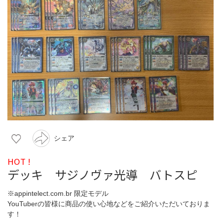
シェア
HOT !
デッキ サジノヴァ光導 バトスピ
※appintelect.com.br 限定モデル
YouTuberの皆様に商品の使い心地などをご紹介いただいておりま
す！