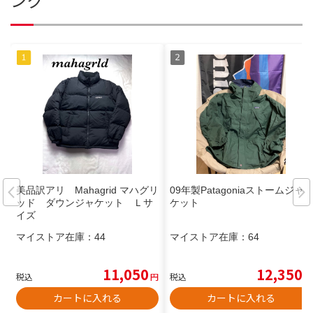
美品訳アリ Mahagrid マハグリ
09年製Patagoniaストームジャ
ッド ダウンジャケット Ｌサ
ケット
イズ
マイストア在庫：
44
マイストア在庫：
64
11,050
12,350
税込
円
税込
円
カートに入れる
カートに入れる