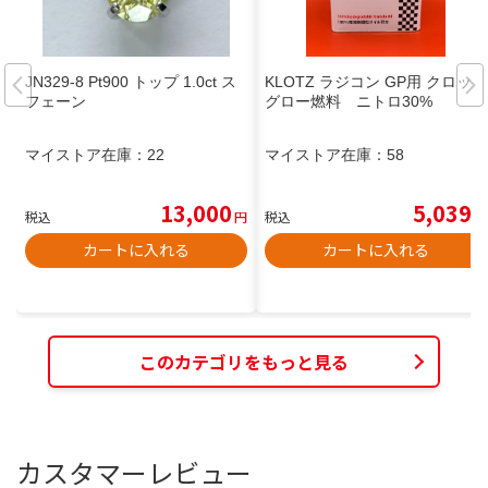
JN329-8 Pt900 トップ 1.0ct ス
KLOTZ ラジコン GP用 クロッツ
フェーン
グロー燃料 ニトロ30%
マイストア在庫：
22
マイストア在庫：
58
13,000
5,039
税込
円
税込
円
カートに入れる
カートに入れる
このカテゴリをもっと見る
カスタマーレビュー