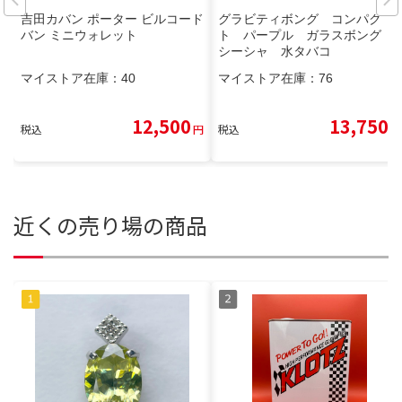
吉田カバン ポーター ビルコード
グラビティボング コンパク
バン ミニウォレット
ト パープル ガラスボング
シーシャ 水タバコ
マイストア在庫：
40
マイストア在庫：
76
12,500
13,750
税込
円
税込
円
近くの売り場の商品