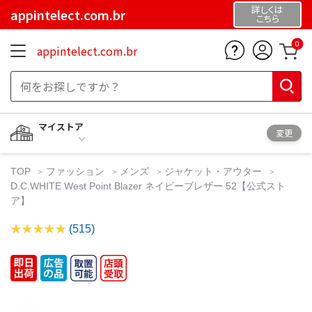
詳しくは
appintelect.com.br
こちら
0
appintelect.com.br
マイストア
変更
TOP
ファッション
メンズ
ジャケット・アウター
D.C.WHITE West Point Blazer ネイビーブレザー 52【公式スト
ア】
(515)