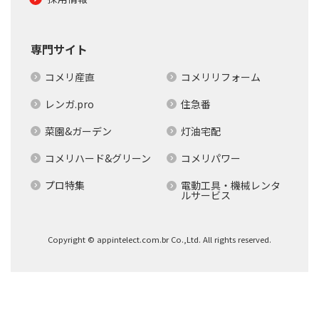
専門サイト
コメリ産直
コメリリフォーム
レンガ.pro
住急番
菜園&ガーデン
灯油宅配
コメリハード&グリーン
コメリパワー
プロ特集
電動工具・機械レンタ
ルサービス
Copyright © appintelect.com.br Co.,Ltd. All rights reserved.