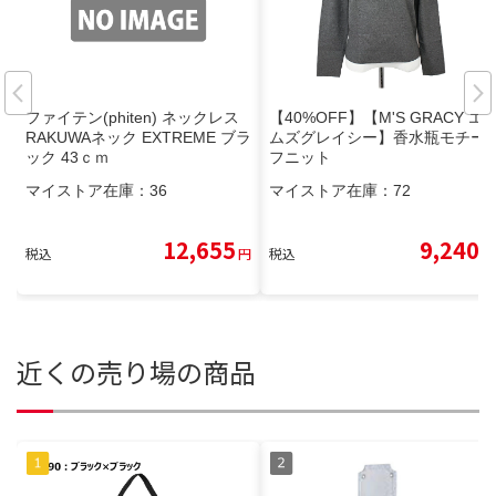
ファイテン(phiten) ネックレス
【40%OFF】【M'S GRACY エ
RAKUWAネック EXTREME ブラ
ムズグレイシー】香水瓶モチー
ック 43ｃｍ
フニット
マイストア在庫：
36
マイストア在庫：
72
12,655
9,240
税込
円
税込
円
近くの売り場の商品