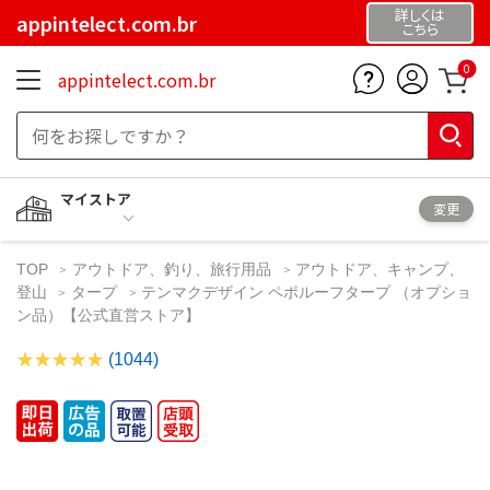
詳しくは
appintelect.com.br
こちら
0
appintelect.com.br
マイストア
変更
TOP
アウトドア、釣り、旅行用品
アウトドア、キャンプ、
登山
タープ
テンマクデザイン ペポルーフタープ （オプショ
ン品）【公式直営ストア】
(1044)