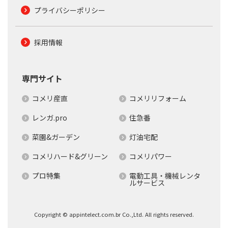
プライバシーポリシー
採用情報
専門サイト
コメリ産直
コメリリフォーム
レンガ.pro
住急番
菜園&ガーデン
灯油宅配
コメリハード&グリーン
コメリパワー
プロ特集
電動工具・機械レンタ
ルサービス
Copyright © appintelect.com.br Co.,Ltd. All rights reserved.