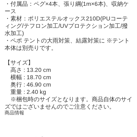
・付属品：ペグ×4本、張り綱(1m×6本)、収納ケ
ース
・素材：ポリエステルオックス210D(PUコーテ
ィング/テフロン加工/UVプロテクション加工/撥
水加工)
・ペポ テントの大雨対策、結露対策に ※テント
本体は別売りです。
【サイズ】
高さ : 13.20 cm
横幅 : 18.70 cm
奥行 : 46.90 cm
重量 : 2.40 kg
※梱包時のサイズとなります。商品自体のサイ
ズではございませんのでご注意ください。
商品情報