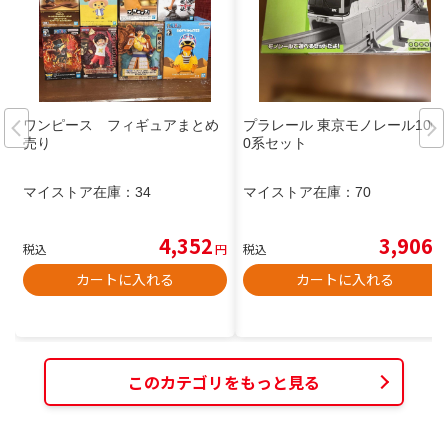
ワンピース フィギュアまとめ
プラレール 東京モノレール1000
売り
0系セット
マイストア在庫：
34
マイストア在庫：
70
4,352
3,906
税込
円
税込
円
カートに入れる
カートに入れる
このカテゴリをもっと見る