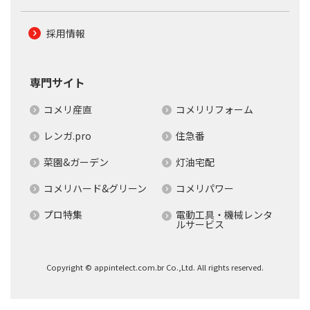
採用情報
専門サイト
コメリ産直
コメリリフォーム
レンガ.pro
住急番
菜園&ガーデン
灯油宅配
コメリハード&グリーン
コメリパワー
プロ特集
電動工具・機械レンタ
ルサービス
Copyright © appintelect.com.br Co.,Ltd. All rights reserved.