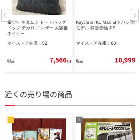
希少✨ キタムラ トートバッグ
Keychron K1 Max ヨドバシ限定
ドッグ デカロゴ レザー 大容量
モデル 静音赤軸 JIS
ネイビー
マイストア在庫：
52
マイストア在庫：
88
7,566
10,999
税込
円
税込
円
近くの売り場の商品