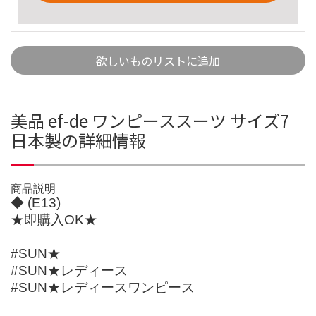
欲しいものリストに追加
美品 ef-de ワンピーススーツ サイズ7
日本製の詳細情報
商品説明
◆ (E13)
★即購入OK★
#SUN★
#SUN★レディース
#SUN★レディースワンピース