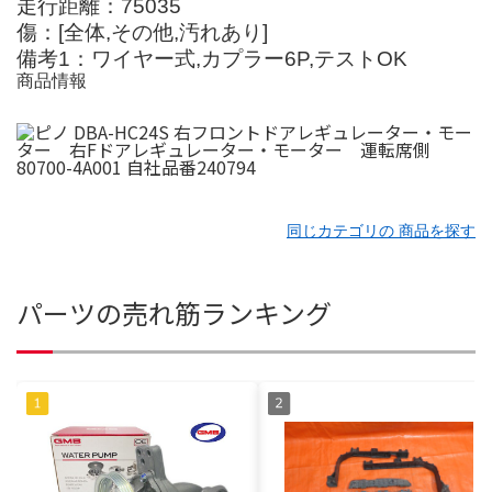
走行距離：75035
傷：[全体,その他,汚れあり]
備考1：ワイヤー式,カプラー6P,テストOK
商品情報
同じカテゴリの 商品を探す
パーツの売れ筋ランキング