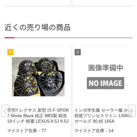
近くの売り場の商品
即売!! レクサス 新型 IS F-SPOR
トンボ学生服 セーラー服 かぶり
T Mode Black 純正 BBS製 鍛造
前後プリンセスライン 1306001
19インチ 軽量 LEXUS 8.5J 9.5J
ガールズ 90 紺 165A
アルミホイール タイヤ無し
マイストア在庫：
77
マイストア在庫：
14