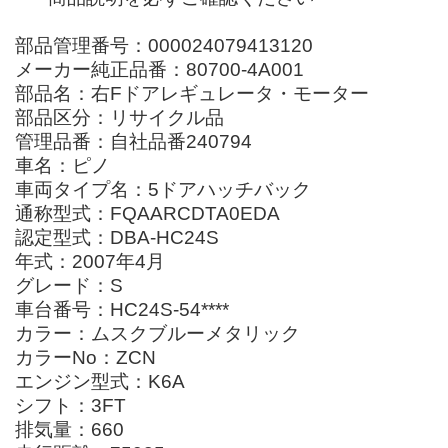
部品管理番号：000024079413120
メーカー純正品番：80700-4A001
部品名：右Fドアレギュレータ・モーター
部品区分：リサイクル品
管理品番：自社品番240794
車名：ピノ
車両タイプ名：5ドアハッチバック
通称型式：FQAARCDTA0EDA
認定型式：DBA-HC24S
年式：2007年4月
グレード：S
車台番号：HC24S-54****
カラー：ムスクブルーメタリック
カラーNo：ZCN
エンジン型式：K6A
シフト：3FT
排気量：660