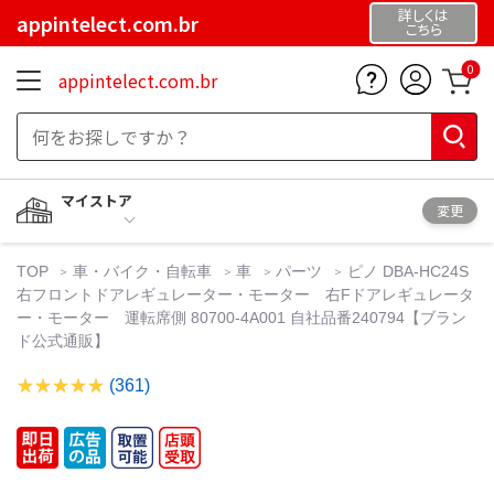
詳しくは
appintelect.com.br
こちら
0
appintelect.com.br
マイストア
変更
TOP
車・バイク・自転車
車
パーツ
ピノ DBA-HC24S
右フロントドアレギュレーター・モーター 右Fドアレギュレータ
ー・モーター 運転席側 80700-4A001 自社品番240794【ブラン
ド公式通販】
(361)