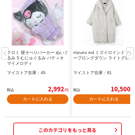
クロミ 寝そべりパーカー ぬいぐ
mizuiro ind ミズイロインド ドレ
るみ S むにゅぐるみ パティオ
ープロングダウン ライトグレー
マイメロディ
マイストア在庫：
45
マイストア在庫：
81
2,992
10,500
税込
円
税込
円
カートに入れる
カートに入れる
このカテゴリをもっと見る