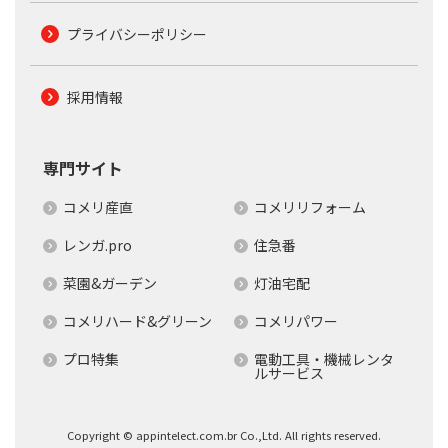
プライバシーポリシー
採用情報
専門サイト
コメリ産直
コメリリフォーム
レンガ.pro
住急番
菜園&ガーデン
灯油宅配
コメリハード&グリーン
コメリパワー
プロ特集
電動工具・機械レンタ
ルサービス
Copyright © appintelect.com.br Co.,Ltd. All rights reserved.