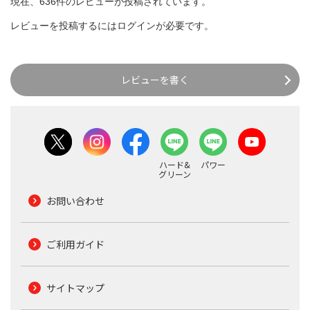
現在、636件のレビューが投稿されています。
レビューを投稿するには
ログイン
が必要です。
レビューを書く
ハード&
パワー
グリーン
お問い合わせ
ご利用ガイド
サイトマップ