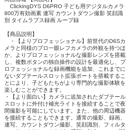
ClickingDYS D6PRO 子ども用デジタルカメラ
800万有効画素 連写 カウントダウン撮影 笑顔識
別 タイムラプス録画 ループ録
【商品説明】
・【よりプロフェッショナル】前世代のD6Sカ
メラと同様のプロ一眼レフカメラの外観を持つほ
か、よりプロフェッショナルな撮影レンズを搭載
し、複数ボタンの独自操作の設計を最適化し、プ
ロフェッショナルな録画機能を追加、これまでに
ないダブテールスロット拡張ポートを搭載するこ
とにより、子どもたちがより専門的な撮影体験を
楽しむことができます。
・【より面白い】カメラに追加されたダブテール
スロットに外付け補光ライトを接続することで夜
間撮影を可能にしています。また、他の周辺機器
を接続することもできます。通常の撮影、録画、
連写、カウントダウン撮影、笑顔識別、フィルタ