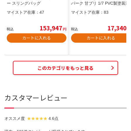
ー スリングバッグ
パーク 甘ブリ 1/7 PVC製塗装済
み完成品 京アニ TBS 現品のみ
マイストア在庫：
47
マイストア在庫：
83
153,947
17,340
税込
円
税込
円
カートに入れる
カートに入れる
このカテゴリをもっと見る
カスタマーレビュー
オススメ度
4.6点