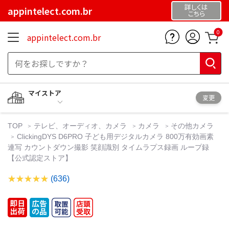
詳しくは
appintelect.com.br
こちら
0
appintelect.com.br
マイストア
変更
TOP
テレビ、オーディオ、カメラ
カメラ
その他カメラ
ClickingDYS D6PRO 子ども用デジタルカメラ 800万有効画素
連写 カウントダウン撮影 笑顔識別 タイムラプス録画 ループ録
【公式認定ストア】
(636)