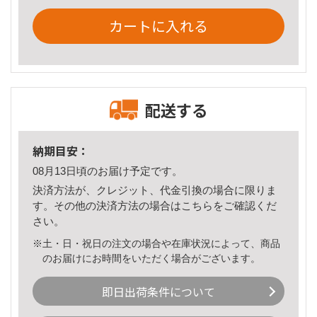
カートに入れる
配送する
納期目安：
08月13日頃のお届け予定です。
決済方法が、クレジット、代金引換の場合に限りま
す。その他の決済方法の場合は
こちら
をご確認くだ
さい。
※土・日・祝日の注文の場合や在庫状況によって、商品
のお届けにお時間をいただく場合がございます。
即日出荷条件について