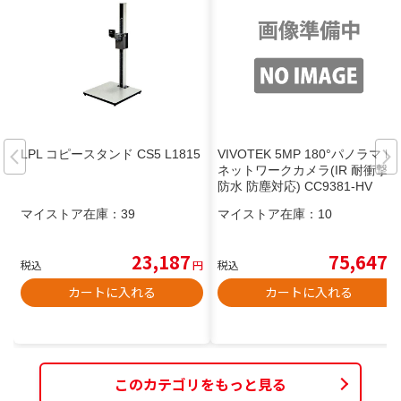
LPL コピースタンド CS5 L1815
VIVOTEK 5MP 180°パノラマ IP
ネットワークカメラ(IR 耐衝撃
防水 防塵対応) CC9381-HV
マイストア在庫：
39
マイストア在庫：
10
23,187
75,647
税込
円
税込
円
カートに入れる
カートに入れる
このカテゴリをもっと見る