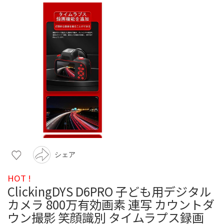
シェア
HOT !
ClickingDYS D6PRO 子ども用デジタル
カメラ 800万有効画素 連写 カウントダ
ウン撮影 笑顔識別 タイムラプス録画