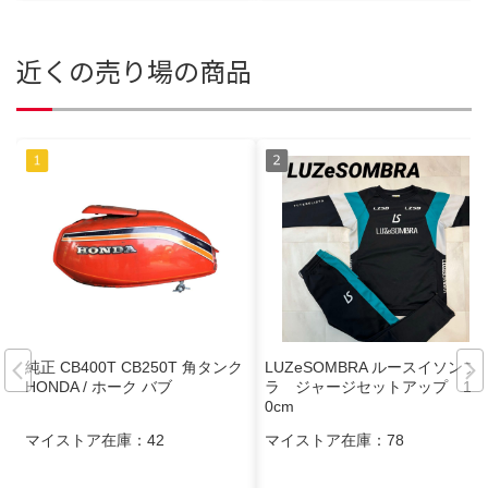
近くの売り場の商品
純正 CB400T CB250T 角タンク
LUZeSOMBRA ルースイソンブ
HONDA / ホーク バブ
ラ ジャージセットアップ 14
0cm
マイストア在庫：
42
マイストア在庫：
78