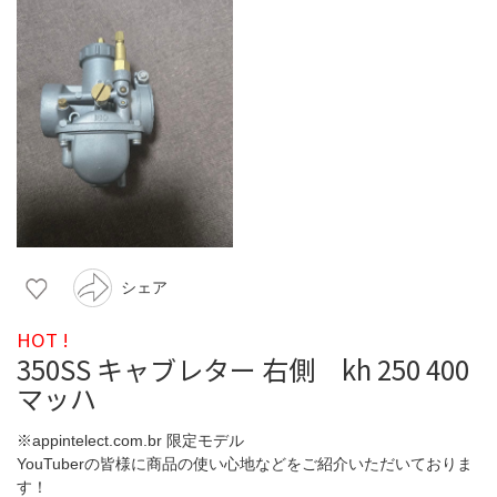
シェア
HOT !
350SS キャブレター 右側 kh 250 400
マッハ
※appintelect.com.br 限定モデル
YouTuberの皆様に商品の使い心地などをご紹介いただいておりま
す！