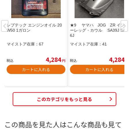
レブテック エンジンオイル 20
★9 ヤマハ JOG ZR インナ
W50 1ガロン
ーレッグ・カウル SA39J SA3
6J
マイストア在庫：
67
マイストア在庫：
41
4,284
4,284
税込
円
税込
円
カートに入れる
カートに入れる
このカテゴリをもっと見る
この商品を見た人はこんな商品も見て