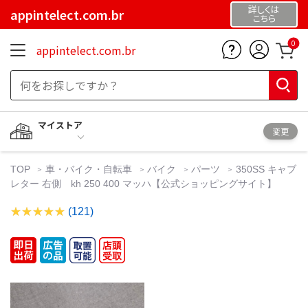
詳しくは
appintelect.com.br
こちら
0
appintelect.com.br
マイストア
変更
TOP
車・バイク・自転車
バイク
パーツ
350SS キャブ
レター 右側 kh 250 400 マッハ【公式ショッピングサイト】
(121)