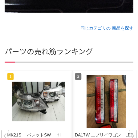
同じカテゴリの 商品を探す
パーツの売れ筋ランキング
MK21S パレットSW HI
DA17W エブリイワゴン LED