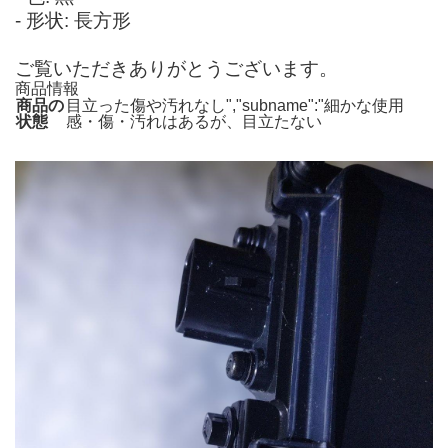
- 形状: 長方形
ご覧いただきありがとうございます。
商品情報
商品の
目立った傷や汚れなし","subname":"細かな使用
状態
感・傷・汚れはあるが、目立たない