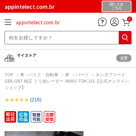
詳しくは
appintelect.com.br
こちら
0
appintelect.com.br
マイストア
変更
TOP
車・バイク・自転車
車
パーツ
ホンダフリード
GB5 GB7 純正 ミリ波レーダー 36802-TDK-J11【公式オンライン
ショップ】
(216)