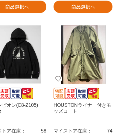
商品選択へ
商品選択へ
ピオン(C8-Z105)
HOUSTONライナー付きモ
カー
ッズコート
ストア在庫：
58
マイストア在庫：
74