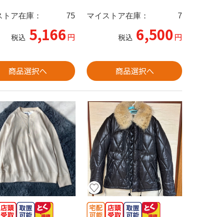
ストア在庫：
75
マイストア在庫：
7
5,166
6,500
円
円
税込
税込
商品選択へ
商品選択へ