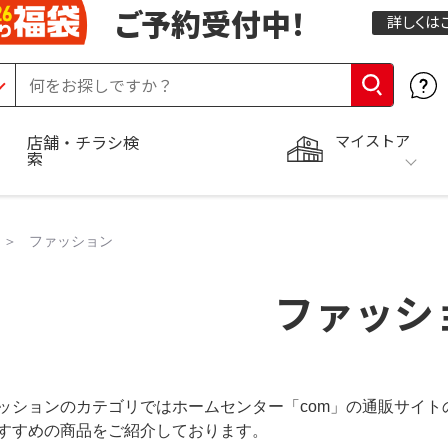
ご予約受付中！
詳しくは
マイストア
店舗・チラシ検
索
ファッション
ファッシ
ッションのカテゴリではホームセンター「com」の通販サイ
すすめの商品をご紹介しております。