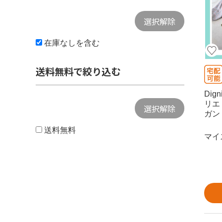
選択解除
在庫なしを含む
送料無料で絞り込む
Dign
リエ
選択解除
ガン
送料無料
マイ