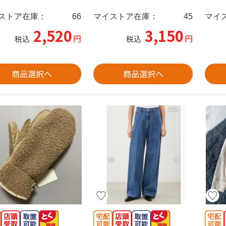
ストア在庫：
66
マイストア在庫：
45
マイ
2,520
3,150
円
円
税込
税込
商品選択へ
商品選択へ