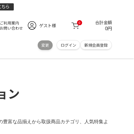
こちら
合計金額
ご利用案内
0
ゲスト様
0円
お問い合わせ
変更
ログイン
新規会員登録
ョン
トの豊富な品揃えから取扱商品カテゴリ、人気特集よ