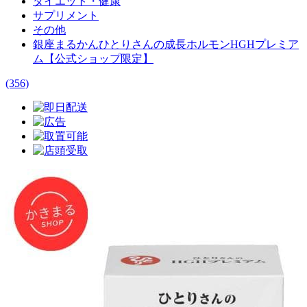
ダイエット・健康
サプリメント
その他
銀座まるかんひとりさんの成長ホルモンHGHプレミア
ム【公式ショップ限定】
(356)