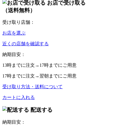
お店で受け取る
（送料無料）
受け取り店舗：
お店を選ぶ
近くの店舗を確認する
納期目安：
13時
までに注文→
17時
までにご用意
17時
までに注文→
翌朝
までにご用意
受け取り方法・送料について
カートに入れる
配送する
納期目安：