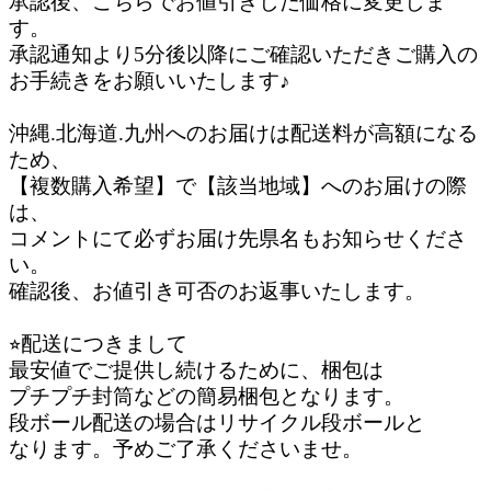
承認後、こちらでお値引きした価格に変更しま
す。
承認通知より5分後以降にご確認いただきご購入の
お手続きをお願いいたします♪
沖縄.北海道.九州へのお届けは配送料が高額になる
ため、
【複数購入希望】で【該当地域】へのお届けの際
は、
コメントにて必ずお届け先県名もお知らせくださ
い。
確認後、お値引き可否のお返事いたします。
⭐︎配送につきまして
最安値でご提供し続けるために、梱包は
プチプチ封筒などの簡易梱包となります。
段ボール配送の場合はリサイクル段ボールと
なります。予めご了承くださいませ。