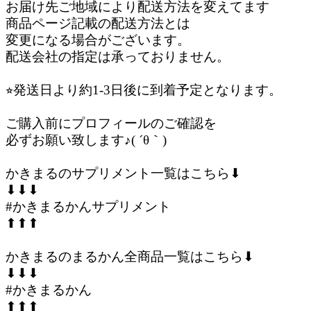
お届け先ご地域により配送方法を変えてます
商品ページ記載の配送方法とは
変更になる場合がございます。
配送会社の指定は承っておりません。
⭐︎発送日より約1-3日後に到着予定となります。
ご購入前にプロフィールのご確認を
必ずお願い致します♪( ´θ｀)
かきまるのサプリメント一覧はこちら⬇︎
⬇︎⬇︎⬇︎
#かきまるかんサプリメント
⬆︎⬆︎⬆︎
かきまるのまるかん全商品一覧はこちら⬇︎
⬇︎⬇︎⬇︎
#かきまるかん
⬆︎⬆︎⬆︎