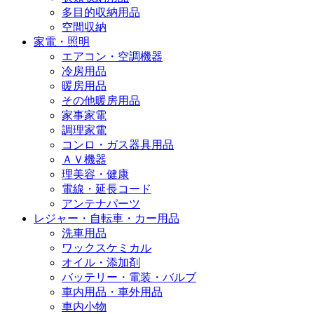
多目的収納用品
空間収納
家電・照明
エアコン・空調機器
冷房用品
暖房用品
その他暖房用品
家事家電
調理家電
コンロ・ガス器具用品
ＡＶ機器
理美容・健康
電線・延長コード
アンテナパーツ
レジャー・自転車・カー用品
洗車用品
ワックスケミカル
オイル・添加剤
バッテリー・電装・バルブ
車内用品・車外用品
車内小物