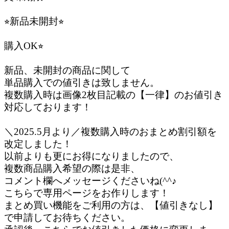
⭐︎新品未開封⭐︎
購入OK⭐︎
新品、未開封の商品に関して
単品購入での値引きは致しません。
複数購入時は画像2枚目記載の【一律】のお値引き
対応しております！
＼2025.5月より／複数購入時のおまとめ割引額を
改定しました！
以前よりも更にお得になりましたので、
複数商品購入希望の際は是非、
コメント欄へメッセージくださいね(^^♪
こちらで専用ページをお作りします！
まとめ買い機能をご利用の方は、【値引きなし】
で申請してお待ちください。