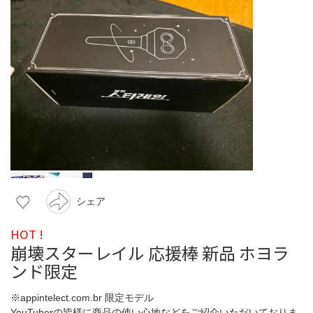
シェア
HOT !
崩壊スターレイル 応援棒 新品 ホヨラ
ンド限定
※appintelect.com.br 限定モデル
YouTuberの皆様に商品の使い心地などをご紹介いただいておりま