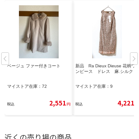
ベージュ ファー付きコート
新品 Ra Dieux Dieuse 花柄ワ
ンピース ドレス 麻.シルク M
マイストア在庫：
72
マイストア在庫：
9
2,551
4,221
税込
円
税込
円
近くの売り場の商品