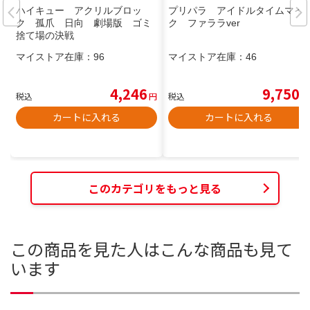
ハイキュー アクリルブロッ
プリパラ アイドルタイムマイ
ク 孤爪 日向 劇場版 ゴミ
ク ファララver
捨て場の決戦
マイストア在庫：
96
マイストア在庫：
46
4,246
9,750
税込
円
税込
円
カートに入れる
カートに入れる
このカテゴリをもっと見る
この商品を見た人はこんな商品も見て
います