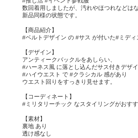
#推し活 #イベント参戦服
数回着用しましたが、汚れやほつれなどは
新品同様の状態です。
【商品紹介】
#ベルトデザイン の #サス が付いた#ミデ
【デザイン】
アンティークバックルをあしらい、
#ハーネス風 に落とし込んだサス付きデザ
#ハイウエスト で #クラシカル 感があり
ウエスト回りをすっきり見せます。
【コーディネート】
#ミリタリーチック なスタイリングがおす
【素材】
裏地 あり
透け感なし