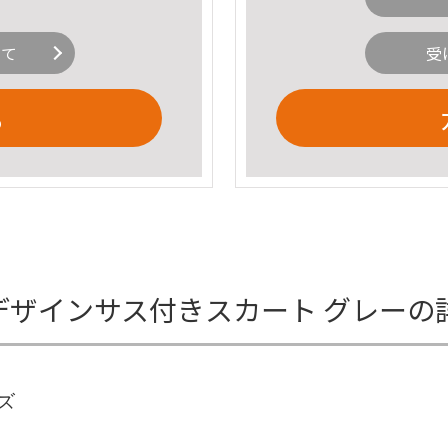
いて
受
る
ベルトデザインサス付きスカート グレー
ーズ