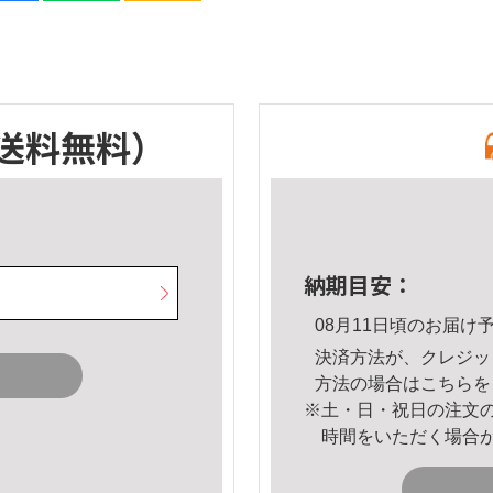
送料無料）
納期目安：
08月11日頃のお届け
決済方法が、クレジッ
方法の場合は
こちら
を
※土・日・祝日の注文
時間をいただく場合
。