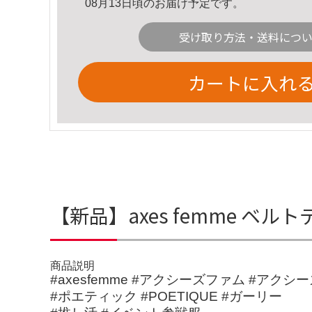
08月13日頃のお届け予定です。
受け取り方法・送料につ
カートに入れ
【新品】axes femme 
商品説明
#axesfemme #アクシーズファム #アクシ
#ポエティック #POETIQUE #ガーリー