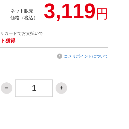
3,119
円
ネット販売
価格（税込）
メリカードでお支払いで
ント獲得
コメリポイントについて