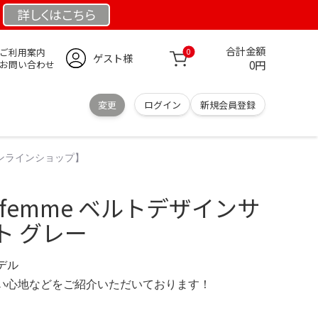
詳しくは
こちら
合計金額
ご利用案内
0
ゲスト様
0円
お問い合わせ
変更
ログイン
新規会員登録
オンラインショップ】
 femme ベルトデザインサ
ト グレー
モデル
の使い心地などをご紹介いただいております！