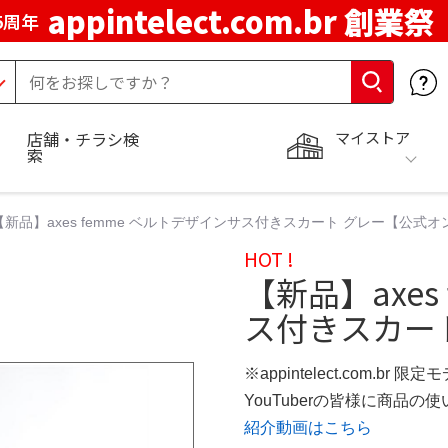
appintelect.com.br 創業祭
5周年
マイストア
店舗・チラシ検
索
【新品】axes femme ベルトデザインサス付きスカート グレー【公式
HOT !
【新品】axes
ス付きスカー
※appintelect.com.br 限定
YouTuberの皆様に商品
紹介動画はこちら