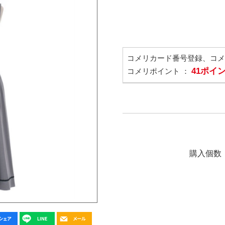
コメリカード番号登録、コ
41ポイ
コメリポイント ：
購入個数