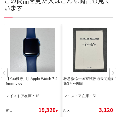
この商品を見た人はこんな商品も見て
います
【Yuu様専用】Apple Watch 7 4
救急救命士国家試験過去問題集
5mm blue
第37〜46回
マイストア在庫：
15
マイストア在庫：
51
19,320
3,120
税込
円
税込
円