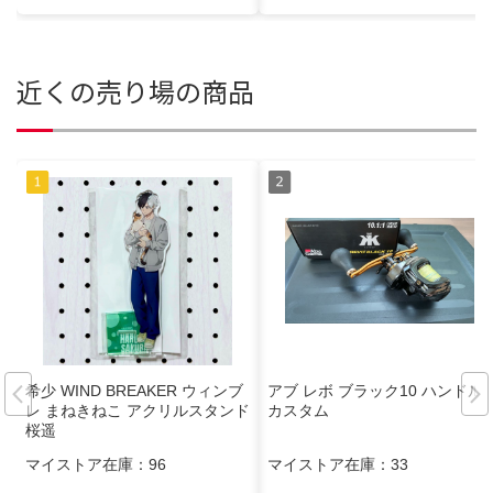
近くの売り場の商品
希少 WIND BREAKER ウィンブ
アブ レボ ブラック10 ハンドル
レ まねきねこ アクリルスタンド
カスタム
桜遥
マイストア在庫：
96
マイストア在庫：
33