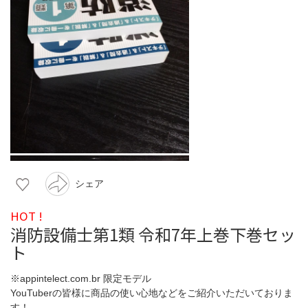
シェア
HOT !
消防設備士第1類 令和7年上巻下巻セッ
ト
※appintelect.com.br 限定モデル
YouTuberの皆様に商品の使い心地などをご紹介いただいておりま
す！