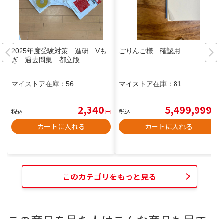
2025年度受験対策 進研 Vも
ごりんご様 確認用
ぎ 過去問集 都立版
マイストア在庫：
56
マイストア在庫：
81
2,340
5,499,999
税込
円
税込
円
カートに入れる
カートに入れる
このカテゴリをもっと見る