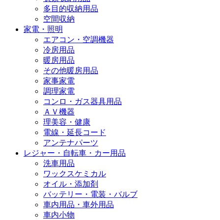
多目的収納用品
空間収納
家電・照明
エアコン・空調機器
冷房用品
暖房用品
その他暖房用品
家事家電
調理家電
コンロ・ガス器具用品
ＡＶ機器
理美容・健康
電線・延長コード
アンテナパーツ
レジャー・自転車・カー用品
洗車用品
ワックスケミカル
オイル・添加剤
バッテリー・電装・バルブ
車内用品・車外用品
車内小物