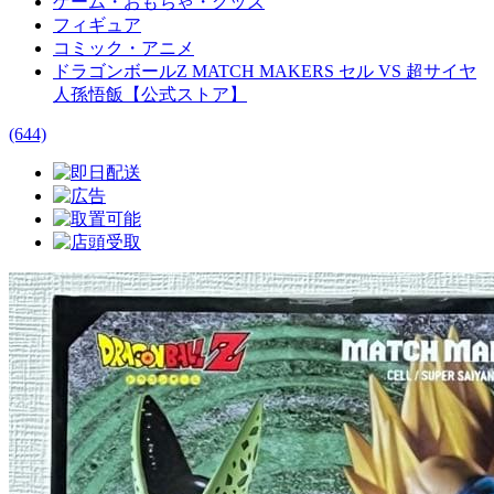
ゲーム・おもちゃ・グッズ
フィギュア
コミック・アニメ
ドラゴンボールZ MATCH MAKERS セル VS 超サイヤ
人孫悟飯【公式ストア】
(644)