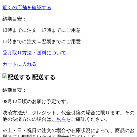
近くの店舗を確認する
納期目安：
13時
までに注文→
17時
までにご用意
17時
までに注文→
翌朝
までにご用意
受け取り方法・送料について
カートに入れる
配送する
納期目安：
08月12日頃のお届け予定です。
決済方法が、クレジット、代金引換の場合に限ります。その
他の決済方法の場合は
こちら
をご確認ください。
※土・日・祝日の注文の場合や在庫状況によって、商品のお
届けにお時間をいただく場合がございます。