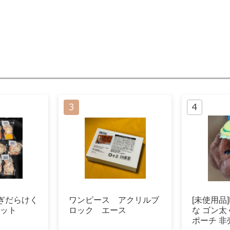
ぎだらけく
ワンピース アクリルブ
[未使用品
セット
ロック エース
な ゴン太
ポーチ 非