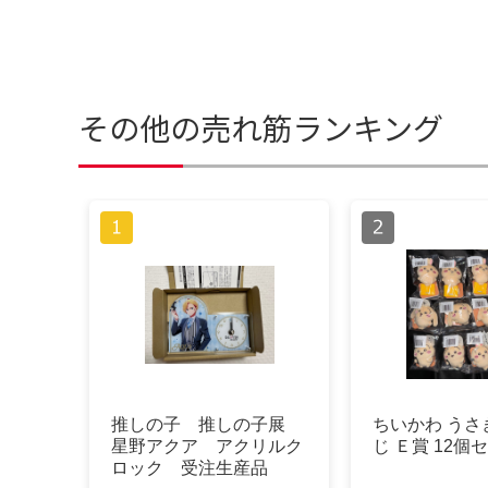
その他の売れ筋ランキング
推しの子 推しの子展
ちいかわ うさ
星野アクア アクリルク
じ Ｅ賞 12個
ロック 受注生産品