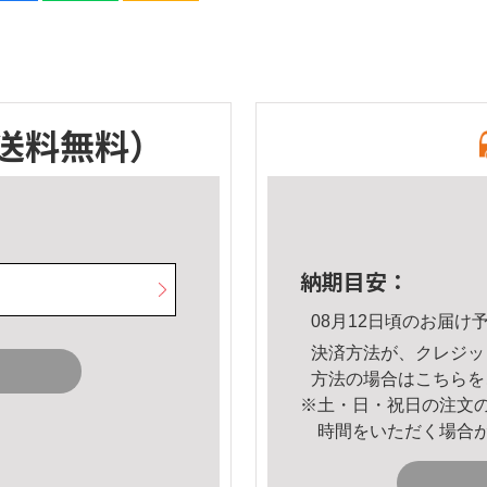
送料無料）
納期目安：
08月12日頃のお届け
決済方法が、クレジッ
方法の場合は
こちら
を
※土・日・祝日の注文
時間をいただく場合
。