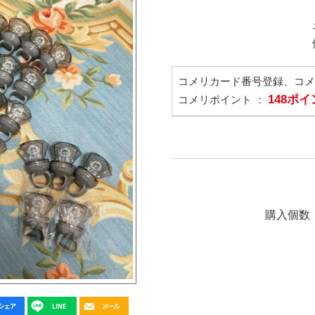
コメリカード番号登録、コ
148ポ
コメリポイント ：
購入個数