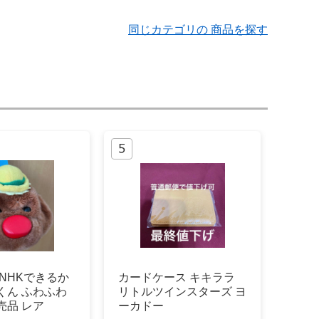
同じカテゴリの 商品を探す
]NHKできるか
カードケース キキララ
くん ふわふわ
リトルツインスターズ ヨ
売品 レア
ーカドー