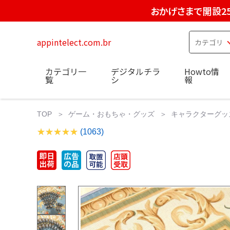
おかげさまで開設2
appintelect.com.br
カテゴリ一
デジタルチラ
Howto情
覧
シ
報
TOP
ゲーム・おもちゃ・グッズ
キャラクターグッ
(1063)