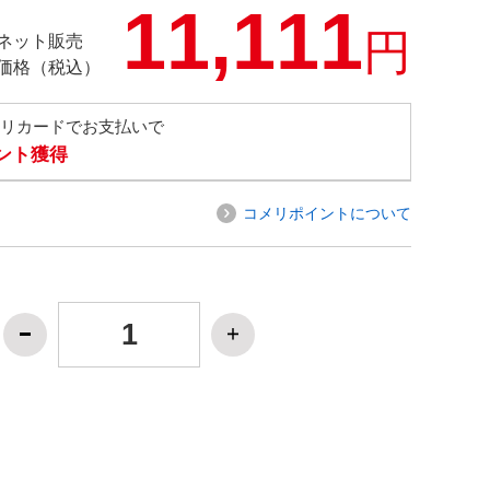
11,111
円
ネット販売
価格（税込）
メリカードでお支払いで
イント獲得
コメリポイントについて