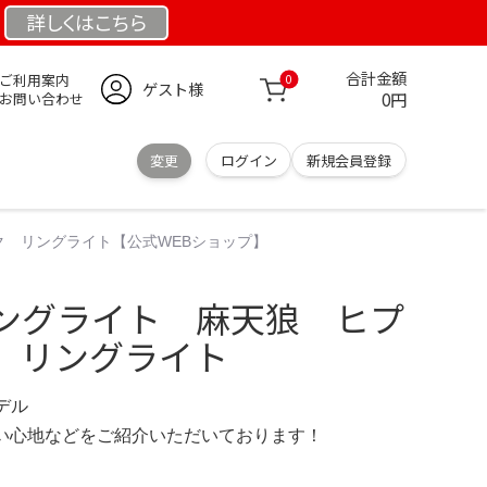
詳しくは
こちら
合計金額
ご利用案内
0
ゲスト様
0円
お問い合わせ
変更
ログイン
新規会員登録
 リングライト【公式WEBショップ】
ングライト 麻天狼 ヒプ
 リングライト
モデル
の使い心地などをご紹介いただいております！