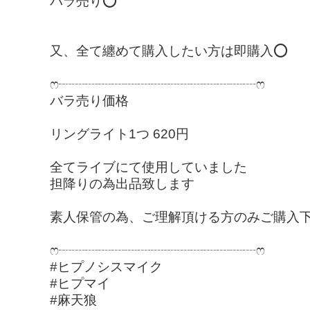
バラ売り⭕️
又、全て纏めて購入したい方は即購入⭕️
ෆ‪┈┈┈┈┈┈┈┈┈┈┈┈┈┈┈ෆ‪
バラ売り価格
リングライト1つ 620円
全てライブにて使用していました
担降りの為出品致します
素人保管の為、ご理解頂ける方のみご購入下さ
ෆ‪┈┈┈┈┈┈┈┈┈┈┈┈┈┈┈ෆ‪
#ヒプノシスマイク
#ヒプマイ
#麻天狼