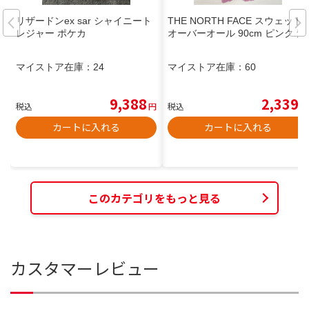
リザードンex sar シャイニート
THE NORTH FACE スウェット
レジャー ポケカ
オーバーオール 90cm ピンク 紫
マイストア在庫：
24
マイストア在庫：
60
9,388
2,339
税込
円
税込
円
カートに入れる
カートに入れる
このカテゴリをもっと見る
カスタマーレビュー