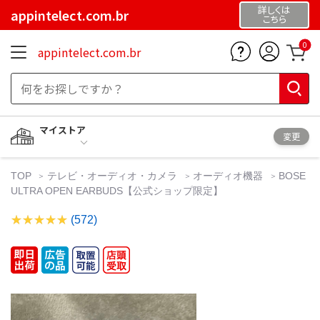
詳しくは
appintelect.com.br
こちら
0
appintelect.com.br
マイストア
変更
TOP
テレビ・オーディオ・カメラ
オーディオ機器
BOSE
ULTRA OPEN EARBUDS【公式ショップ限定】
(572)