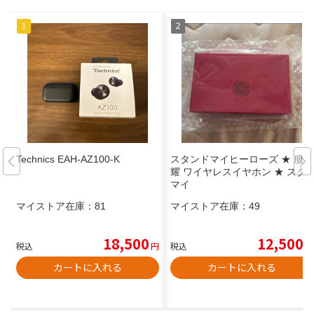
Technics EAH-AZ100-K
スタンドマイヒーローズ ★ 服部
耀 ワイヤレスイヤホン ★ スタ
マイ
マイストア在庫：
81
マイストア在庫：
49
18,500
12,500
税込
円
税込
円
カートに入れる
カートに入れる