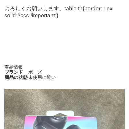
よろしくお願いします。table th{border: 1px
solid #ccc !important;}
商品情報
ブランド
ボーズ
商品の状態
未使用に近い