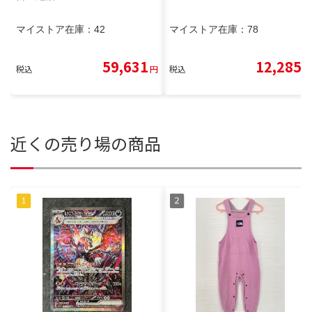
マイストア在庫：
42
マイストア在庫：
78
59,631
12,285
税込
円
税込
円
近くの売り場の商品