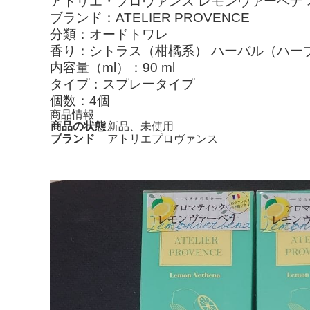
アトリエ・プロヴァンス レモンヴァーベナ オ
ブランド：ATELIER PROVENCE
分類：オードトワレ
香り：シトラス（柑橘系） ハーバル（ハー
内容量（ml）：90 ml
タイプ：スプレータイプ
個数：4個
商品情報
商品の状態
新品、未使用
ブランド
アトリエプロヴァンス