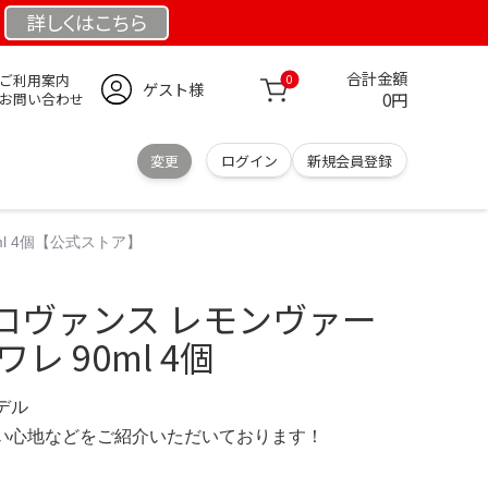
詳しくは
こちら
合計金額
ご利用案内
0
ゲスト様
0円
お問い合わせ
変更
ログイン
新規会員登録
l 4個【公式ストア】
ロヴァンス レモンヴァー
レ 90ml 4個
モデル
の使い心地などをご紹介いただいております！