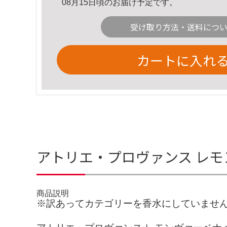
08月15日頃のお届け予定です。
受け取り方法・送料につ
カートに入れ
アトリエ・プロヴァンス レモン
商品説明
※訳あってカテゴリーを香水にしていませ