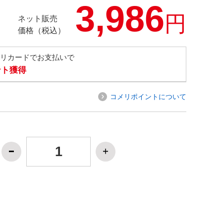
3,986
円
ネット販売
価格（税込）
メリカードでお支払いで
ント獲得
コメリポイントについて