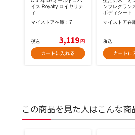
Old Spice オールドスパ
生活の木 ミ
イス Royalty ロイヤリテ
ンフレグラン
ィ
ボディシート
マイストア在庫：
7
マイストア在
3,119
円
税込
税込
カートに入れる
カートに
この商品を見た人はこんな商