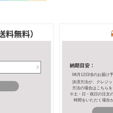
送料無料）
納期目安：
08月12日頃のお届け
決済方法が、クレジッ
方法の場合は
こちら
を
※土・日・祝日の注文
時間をいただく場合
。