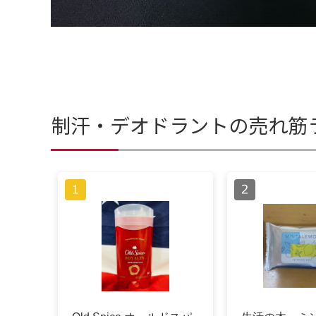
制汗・デオドラントの売れ筋