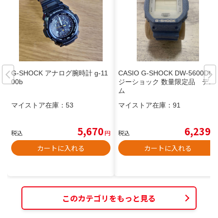
G-SHOCK アナログ腕時計 g-11
CASIO G-SHOCK DW-5600DC
00b
ジーショック 数量限定品 デニ
ム
マイストア在庫：
53
マイストア在庫：
91
5,670
6,239
税込
円
税込
円
カートに入れる
カートに入れる
このカテゴリをもっと見る