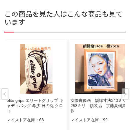
この商品を見た人はこんな商品も見て
います
elite grips エリートグリップ キ
女優肖像画 額縁寸法340ミリ×
ャディバッグ 希少 日の丸 クロ
253ミリ 額装品 京藤夏樹真
コ
作
マイストア在庫：
63
マイストア在庫：
99