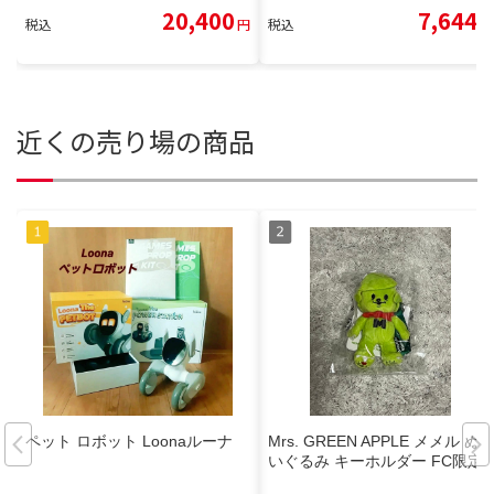
20,400
7,644
税込
円
税込
円
近くの売り場の商品
ペット ロボット Loonaルーナ
Mrs. GREEN APPLE メメル ぬ
いぐるみ キーホルダー FC限定