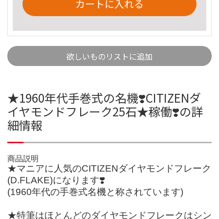
カートに入れる
欲しいものリストに追加
★1960年代手巻式の名機❣️CITIZENダ
イヤモンドフレーク25石★稼働❣️の詳
細情報
商品説明
★マニアに人気のCITIZENダイヤモンドフレーク
(D.FLAKE)になります❣️
(1960年代の手巻式名機と称されています)
★特筆はほとんどのダイヤモンドフレークはシン