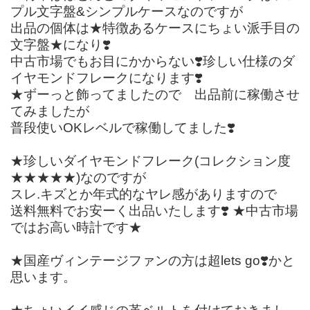
プル文字盤&シンプルケースなのですが
出品の個体は★特徴あるケースにちょい派手目の
文字盤★になり❣️
中古市場でもお目にかからない❣️珍しい仕様のダ
イヤモンドフレークになります❣️
★ずーっと飾ってましたので 出品前に稼働させ
てみましたが
普段使いOKレベルで稼働してました❣️
★珍しいダイヤモンドフレーク(コレクション度
★★★★★)なのですが
スレ.キズとか年式的なヤレ感がありますので
送料無料でお安ーく出品いたします❣️ ★中古市場
ではお高い時計です★
★国産ヴィンテージファンの方は超lets go❣️かと
思います。