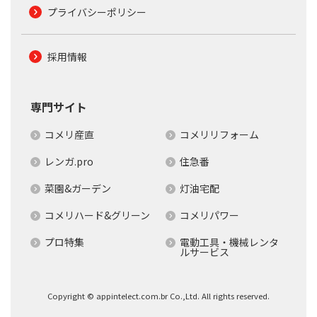
プライバシーポリシー
採用情報
専門サイト
コメリ産直
コメリリフォーム
レンガ.pro
住急番
菜園&ガーデン
灯油宅配
コメリハード&グリーン
コメリパワー
プロ特集
電動工具・機械レンタ
ルサービス
Copyright © appintelect.com.br Co.,Ltd. All rights reserved.