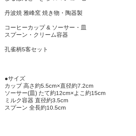
丹波焼 雅峰窯 焼き物・陶器製
コーヒーカップ & ソーサー・皿
スプーン・クリーム容器
孔雀柄5客セット
●サイズ
カップ 高さ約5.5cm×直径約7.2cm
ソーサー(皿) たて約12cm×よこ約15cm
ミルク容器 直径約3.5cm
スプーン 全長約10.5cm