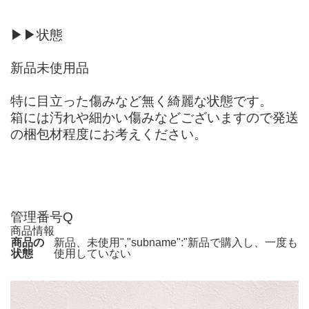
▶︎▶︎状態
新品未使用品
特に目立った傷みなど無く綺麗な状態です。
箱には汚れや細かい傷みなどございますので発送
の梱包材程度にお考えください。
管理番号Q
商品情報
商品の
新品、未使用","subname":"新品で購入し、一度も
状態
使用していない