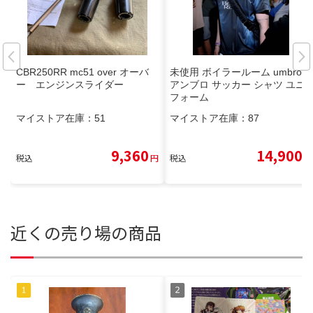
CBR250RR mc51 over オーバ
未使用 ボイラールーム umbro
ー エンジンスライダー
アンブロ サッカー シャツ ユニ
フォーム
マイストア在庫：
51
マイストア在庫：
87
9,360
14,900
税込
円
税込
円
近くの売り場の商品