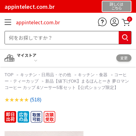
詳しくは
appintelect.com.br
こちら
0
appintelect.com.br
マイストア
変更
TOP
キッチン・日用品・その他
キッチン・食器
コーヒ
ー・ティーカップ
新品【値下げOK】まるほんとーき 夢ロマン
コーヒー カップ &ソーサー5客セット【公式ショップ限定】
(518)