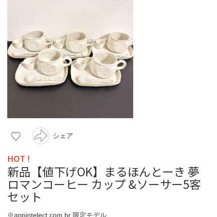
シェア
HOT !
新品【値下げOK】まるほんとーき 夢
ロマンコーヒー カップ &ソーサー5客
セット
※appintelect.com.br 限定モデル