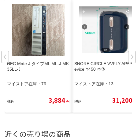
NEC Mate J タイプML ML-J MK
SNORE CIRCLE VVFLY APAP D
35LL-J
evice Y450 本体
マイストア在庫：
76
マイストア在庫：
13
3,884
31,200
税込
円
税込
円
近くの売り場の商品