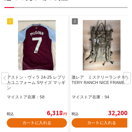
アストン・ヴィラ 24-25 レプリ
激レア ミステリーランチ MYS
カユニフォーム Sサイズ マッギ
TERY RANCH NICE FRAME
ン
マイストア在庫：
58
マイストア在庫：
94
6,318
32,200
税込
円
税込
円
カートに入れる
カートに入れる