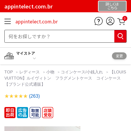
詳しくは
appintelect.com.br
こちら
0
appintelect.com.br
マイストア
変更
TOP
レディース
小物
コインケース/小銭入れ
【LOUIS
VUITTON】ルイヴィトン フラグメントケース コインケース
【ブランド公式通販】
(263)