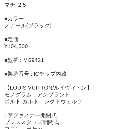
マチ: 2.5
■カラー
ノアール(ブラック)
■定価
¥104,500
■型番 : Ｍ69421
■製造番号 : ICチップ内蔵
【LOUIS VUITTON/ルイヴィトン】
モノグラム アンプラント
ポルト カルト レクトヴェルソ
L字ファスナー開閉式
プレススタッズ開閉式