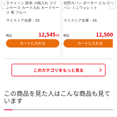
スマイソン 財布 小銭入れ コイ
吉田カバン ポーター ビルコード
ンケース カード入れ カードケー
バン ミニウォレット
ス 青 ブルー.
マイストア在庫：
29
マイストア在庫：
66
12,545
12,500
税込
円
税込
円
カートに入れる
カートに入れる
このカテゴリをもっと見る
この商品を見た人はこんな商品も見て
います