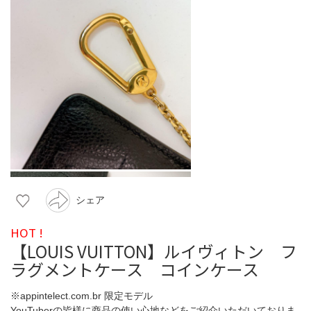
シェア
HOT !
【LOUIS VUITTON】ルイヴィトン フ
ラグメントケース コインケース
※appintelect.com.br 限定モデル
YouTuberの皆様に商品の使い心地などをご紹介いただいておりま