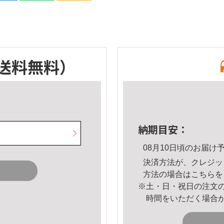
送料無料）
納期目安：
08月10日頃のお届け
決済方法が、クレジッ
方法の場合は
こちら
を
※土・日・祝日の注文
時間をいただく場合
。