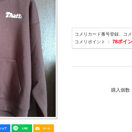
コメリカード番号登録、コ
78ポイ
コメリポイント ：
購入個数