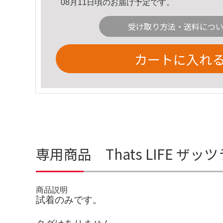
08月11日頃のお届け予定です。
受け取り方法・送料につ
カートに入れ
専用商品 Thats LIFE 
商品説明
試着のみです。