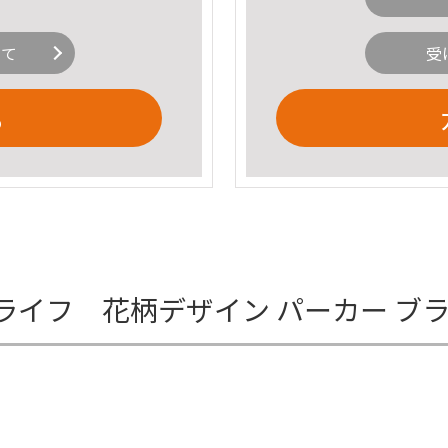
いて
受
る
ザッツライフ 花柄デザイン パーカー 