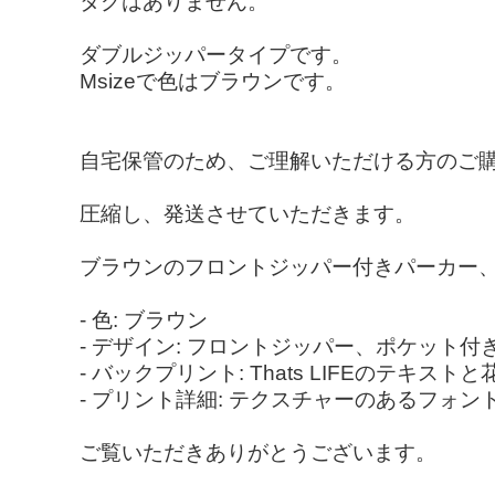
タグはありません。
ダブルジッパータイプです。
Мsizeで色はブラウンです。
自宅保管のため、ご理解いただける方のご
圧縮し、発送させていただきます。
ブラウンのフロントジッパー付きパーカー、Th
- 色: ブラウン
- デザイン: フロントジッパー、ポケット付
- バックプリント: Thats LIFEのテキスト
- プリント詳細: テクスチャーのあるフォン
ご覧いただきありがとうございます。