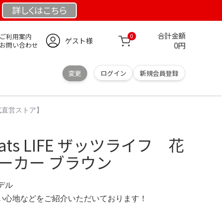
詳しくは
こちら
合計金額
ご利用案内
0
ゲスト様
0円
お問い合わせ
変更
ログイン
新規会員登録
公式直営ストア】
ts LIFE ザッツライフ 花
ーカー ブラウン
モデル
の使い心地などをご紹介いただいております！