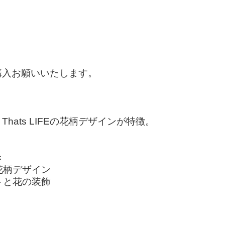
購入お願いいたします。
ats LIFEの花柄デザインが特徴。
き
と花柄デザイン
トと花の装飾