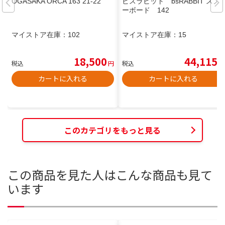
OGASAKA ORCA 163 21-22
ビスラビット bsRABBIT スノ
ーボード 142
マイストア在庫：
102
マイストア在庫：
15
18,500
44,115
税込
円
税込
円
カートに入れる
カートに入れる
このカテゴリをもっと見る
この商品を見た人はこんな商品も見て
います