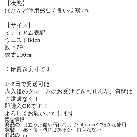
【状態】
ほとんど使用感なく良い状態です
【サイズ】
ミディアム表記
ウエスト84㎝
股下79㎝
総丈106㎝
※床置き実寸です。
1~2日で発送可能
購入後のクレームはお受けできませんが、質問は
ご遠慮なく！
即購入OKです！
よろしくお願いいたします。
商品情報
商品の
目立った傷や汚れなし","subname":"細かな使用
状態
感・傷・汚れはあるが、目立たない
商品の