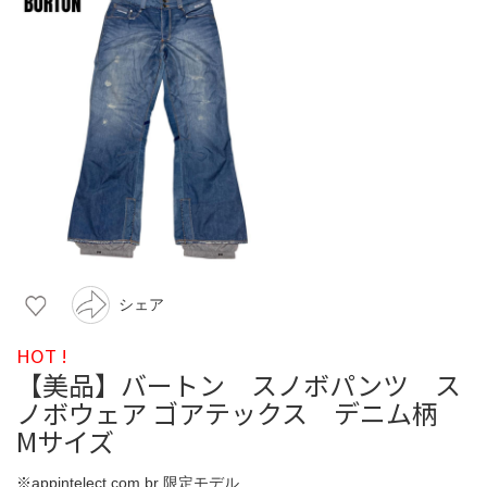
シェア
HOT !
【美品】バートン スノボパンツ ス
ノボウェア ゴアテックス デニム柄
Mサイズ
※appintelect.com.br 限定モデル