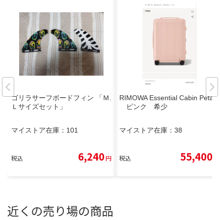
ゴリラサーフボードフィン 「Ｍ.
RIMOWA Essential Cabin Petal
Ｌサイズセット」
ピンク 希少
マイストア在庫：
101
マイストア在庫：
38
6,240
55,400
税込
円
税込
円
近くの売り場の商品