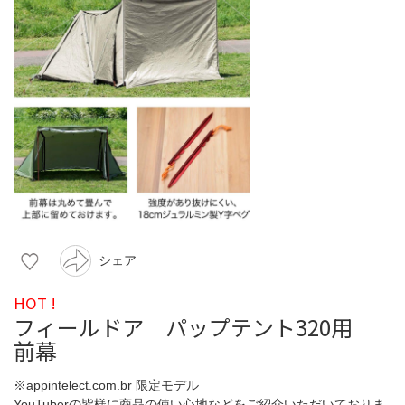
シェア
HOT !
フィールドア パップテント320用
前幕
※appintelect.com.br 限定モデル
YouTuberの皆様に商品の使い心地などをご紹介いただいておりま