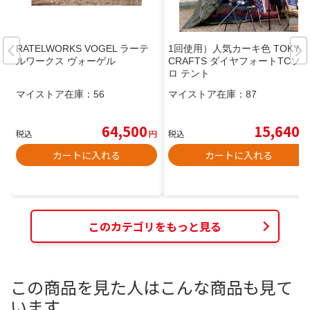
RATELWORKS VOGEL ラーテ
1回使用）人気カーキ色 TOKYO
ルワークス ヴォーゲル
CRAFTS ダイヤフォートTCソ
ロ テント
マイストア在庫：
56
マイストア在庫：
87
64,500
15,640
税込
円
税込
円
カートに入れる
カートに入れる
このカテゴリをもっと見る
この商品を見た人はこんな商品も見て
います