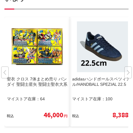
聖衣 クロス 7体まとめ売り バン
adidasハンドボールスペツィア
ダイ 聖闘士星矢 聖闘士聖衣大系
ル/HANDBALL SPEZIAL 22.5
マイストア在庫：
64
マイストア在庫：
100
46,000
8,388
税込
円
税込
円