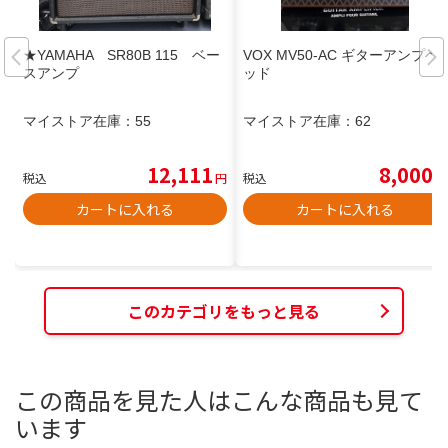
★YAMAHA SR80B 115 ベー
VOX MV50-AC ギターアンプヘ
スアンプ
ッド
マイストア在庫：
55
マイストア在庫：
62
12,111
8,000
税込
円
税込
円
カートに入れる
カートに入れる
このカテゴリをもっと見る
この商品を見た人はこんな商品も見て
います