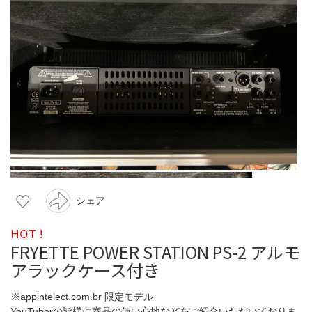
シェア
HOT !
FRYETTE POWER STATION PS-2 アルモ
アラックケース付き
※appintelect.com.br 限定モデル
YouTuberの皆様に商品の使い心地などをご紹介いただいておりま