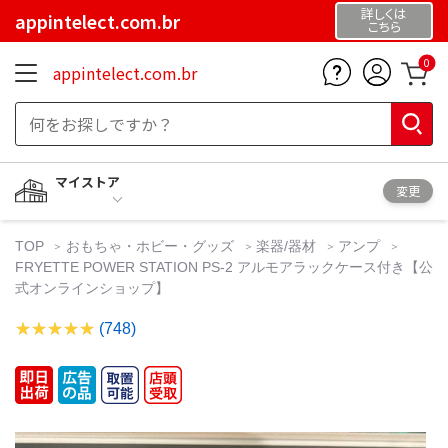
詳しくは
appintelect.com.br
こちら
0
appintelect.com.br
マイストア
変更
TOP
おもちゃ・ホビー・グッズ
楽器/器材
アンプ
FRYETTE POWER STATION PS-2 アルモアラックケース付き【公
式オンラインショップ】
(748)