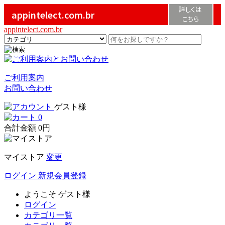
詳しくは
appintelect.com.br
こちら
appintelect.com.br
ご利用案内
お問い合わせ
ゲスト様
0
合計金額
0円
マイストア
変更
ログイン
新規会員登録
ようこそ
ゲスト様
ログイン
カテゴリ一覧