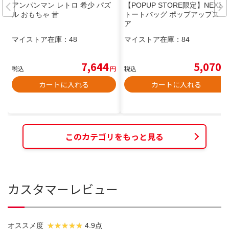
アンパンマン レトロ 希少 パズ
【POPUP STORE限定】NEXZ
ル おもちゃ 昔
トートバッグ ポップアップスト
ア
マイストア在庫：
48
マイストア在庫：
84
7,644
5,070
税込
円
税込
円
カートに入れる
カートに入れる
このカテゴリをもっと見る
カスタマーレビュー
オススメ度
4.9点