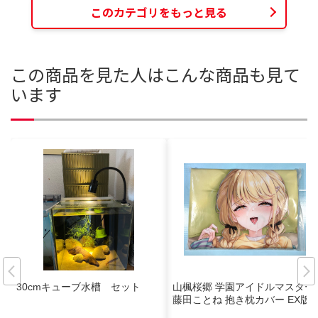
このカテゴリをもっと見る
この商品を見た人はこんな商品も見て
います
30cmキューブ水槽 セット
山楓桜郷 学園アイドルマスター
藤田ことね 抱き枕カバー EX版