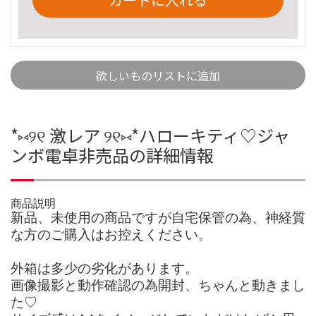
欲しいものリストに追加
*⑅୨୧ 激レア ୨୧⑅*ハローキティ♡ジャ
ンボ電卓非売品の詳細情報
商品説明
新品、未使用の商品ですが自宅保管の為、神経質
な方のご購入はお控えください。
外箱は多少の劣化があります。
画像撮影と動作確認の為開封、ちゃんと動きまし
た♡