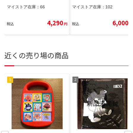
マイストア在庫：
66
マイストア在庫：
102
4,290
6,000
税込
円
税込
円
近くの売り場の商品