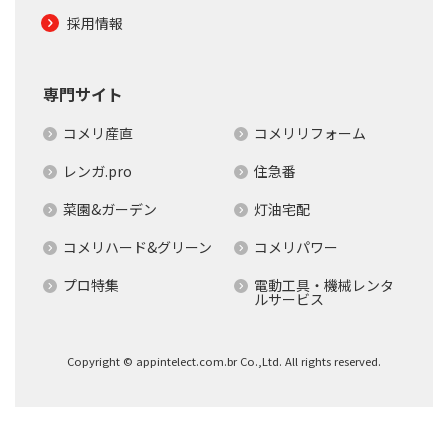
採用情報
専門サイト
コメリ産直
コメリリフォーム
レンガ.pro
住急番
菜園&ガーデン
灯油宅配
コメリハード&グリーン
コメリパワー
プロ特集
電動工具・機械レンタ
ルサービス
Copyright © appintelect.com.br Co.,Ltd. All rights reserved.