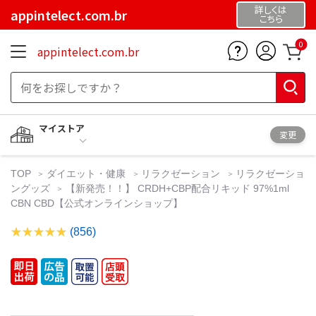
詳しくは
appintelect.com.br
こちら
0
appintelect.com.br
マイストア
変更
TOP
ダイエット・健康
リラクゼーション
リラクゼーショ
ングッズ
【新発売！！】 CRDH+CBP配合リキッド 97%1ml
CBN CBD【公式オンラインショップ】
(856)