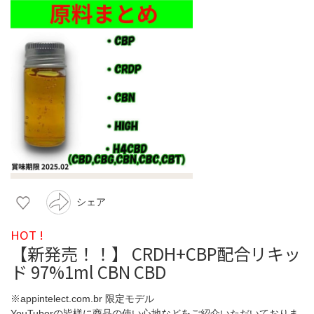
シェア
HOT !
【新発売！！】 CRDH+CBP配合リキッ
ド 97%1ml CBN CBD
※appintelect.com.br 限定モデル
YouTuberの皆様に商品の使い心地などをご紹介いただいておりま