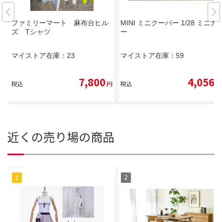
ファミリーマート 麻布台ヒル
MINI ミニクーパー 1/28 ミニカ
ズ Tシャツ
ー
マイストア在庫：
23
マイストア在庫：
59
7,800
4,056
税込
円
税込
円
近くの売り場の商品