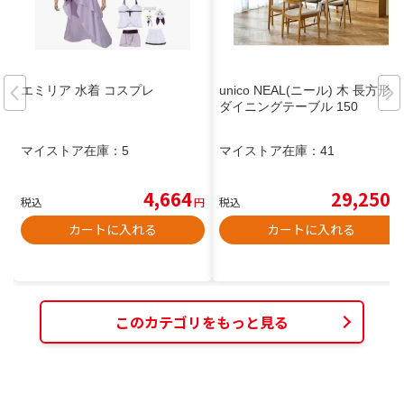
エミリア 水着 コスプレ
unico NEAL(ニール) 木 長方形
ダイニングテーブル 150
マイストア在庫：
5
マイストア在庫：
41
4,664
29,250
税込
円
税込
円
カートに入れる
カートに入れる
このカテゴリをもっと見る