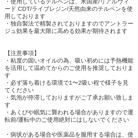
・使用しているテルペンは、米国産/リアルウィ
ード CDT/ライブレジン/天然由来のテルペンを使
用しております
・独自製法で精製されておりますのでアントラー
ジュ効果を最大限に高める効果が期待されます
【注意事項】
・粘度の固いオイルの為、吸い初めには予熱機能
を活用して温めてからのご使用を推奨しておりま
す
・必ず落ち着ける環境で1〜2吸い程で様子を見
てください
・気泡が停滞しておりますがご了承お願い致しま
す
・あくびや眠気に襲われる場合がありますので運
転前/運転中のご使用絶対にはしないでください
・病状がある場合や医薬品を服用する場合は、使